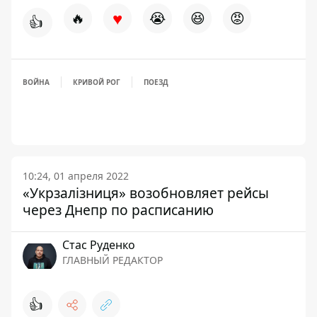
♥
🔥
😭
😆
😡
👍
ВОЙНА
КРИВОЙ РОГ
ПОЕЗД
10:24, 01 апреля 2022
«Укрзалізниця» возобновляет рейсы
через Днепр по расписанию
Стаc Руденко
ГЛАВНЫЙ РЕДАКТОР
👍