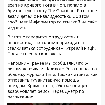
ехал из Кривого Рога в Чоп, попало в
британскую газету The Guardian. В составе
везли детей с инвалидностью. Об этом
сообщает
Информатор
со ссылкой на
сайт
издания.
В статье говорится о трудностях и
опасностях, с которыми приходится
сталкиваться сотрудникам "Укрзалізниці".
Прочесть ее можно
здесь
.
Напомним, ранее мы сообщали, что 5-
летняя девочка из Кривого Рога
попала на
обложку
журнала Time. Также читайте, как
отправить
гуманитарную помощь
поездом. Кроме этого, «Укрзалізниця»
возобновляет рейсы
через Днепр по
расписанию.