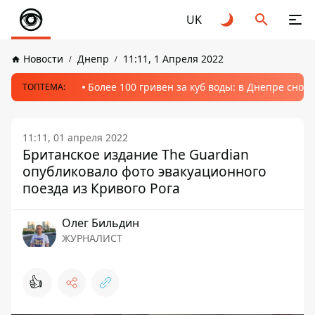
UK
Новости
Днепр
11:11, 1 Апреля 2022
Более 100 гривен за куб воды: в Днепре сно
ТОПТЕМА:
11:11, 01 апреля 2022
Британское издание The Guardian
опубликовало фото эвакуационного
поезда из Кривого Рога
Олег Бильдин
ЖУРНАЛИСТ
👍