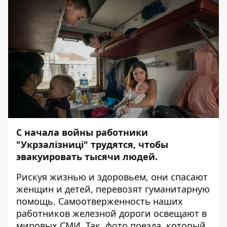
С начала войны работники
"Укрзалізниці" трудятся, чтобы
эвакуировать тысячи людей.
Рискуя жизнью и здоровьем, они спасают
женщин и детей, перевозят гуманитарную
помощь. Самоотверженность наших
работников железной дороги освещают в
мировых СМИ. Так, фото поезда, который