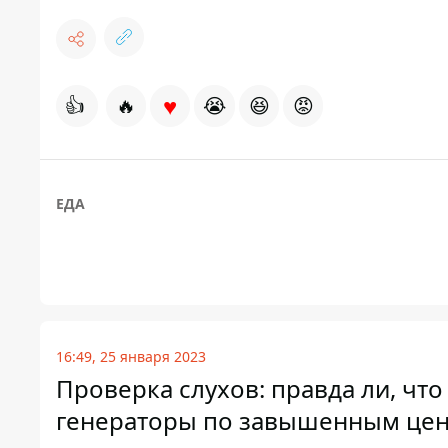
♥
👍
🔥
😭
😆
😡
ЕДА
16:49, 25 января 2023
Проверка слухов: правда ли, чт
генераторы по завышенным це