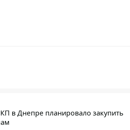
о КП в Днепре планировало закупить
нам