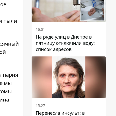
ное
и пыли
16:01
На ряде улиц в Днепре в
пятницу отключили воду:
есячный
список адресов
ной
а парня
же мы
томы
ина
15:27
Перенесла инсульт: в