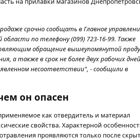
пасть на прилавки магазинов Днепропетровс
родаже срочно сообщать в Главное управлени
области по телефону (099) 723-16-99. Также
твляющим обращение вышеупомянутой проду
я, а также в срок не более двух рабочих дней
явленном несоответствии", - сообщили в
чем он опасен
применяемое как отвердитель и материал
сические свойства. Характерной особеннос
 отравления проявляются только после скры