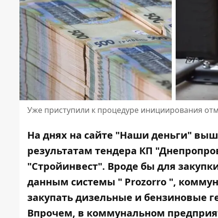
Уже приступили к процедуре инициирования от
На днях на сайте "Наши деньги" выш
результатам тендера КП "Днепропро
"Стройинвест". Вроде бы для закупк
данным системы "
Prozorro
", комму
закупать дизельные и бензиновые г
Впрочем, в коммунальном предприят