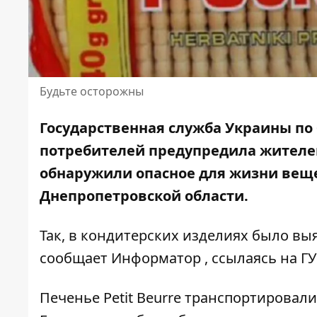
Будьте осторожны
Государственная служба Украины по
потребителей предупредила жителей
обнаружили
опасное для жизни вещ
Днепропетровской области.
Так, в кондитерских изделиях было в
сообщает
Информатор
, ссылаясь на Г
Печенье Petit Beurre транспортировал