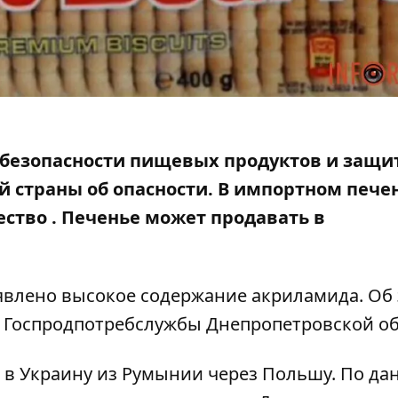
 безопасности пищевых продуктов и защи
 страны об опасности. В импортном пече
ество
. Печенье может продавать в
ыявлено высокое содержание акриламида. Об
У Госпродпотребслужбы Днепропетровской об
и в Украину из Румынии через Польшу. По д