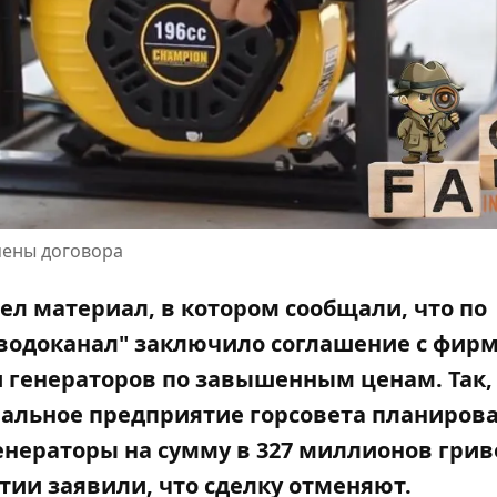
мены договора
ел материал, в котором сообщали, что по
водоканал" заключило соглашение с фирм
и генераторов по завышенным ценам. Так,
нальное
предприятие горсовета
планиров
енераторы на сумму в 327 миллионов грив
ии заявили, что сделку отменяют.