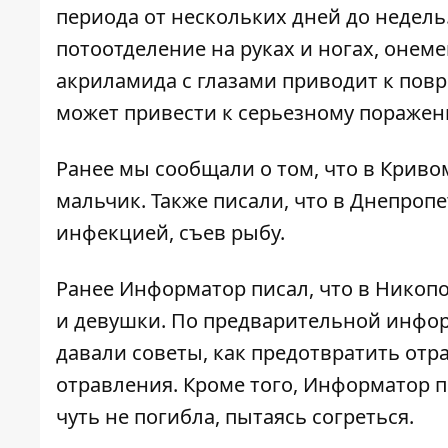
периода от нескольких дней до недель
потоотделение на руках и ногах, онем
акриламида с глазами приводит к пов
может привести к серьезному пораже
Ранее мы сообщали о том, что
в Криво
мальчик
. Также писали, что
в Днепропе
инфекцией, съев рыбу
.
Ранее Информатор писал, что в Никоп
и девушки. По предварительной инфо
давали советы,
как предотвратить отр
отравления. Кроме того, Информатор п
чуть не погибла, пытаясь согреться.