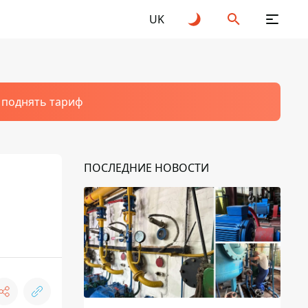
UK
т поднять тариф
ПОСЛЕДНИЕ НОВОСТИ