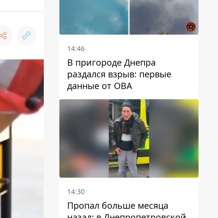
14:46
В пригороде Днепра
раздался взрыв: первые
данные от ОВА
14:30
Пропал больше месяца
назад: в Днепропетровской