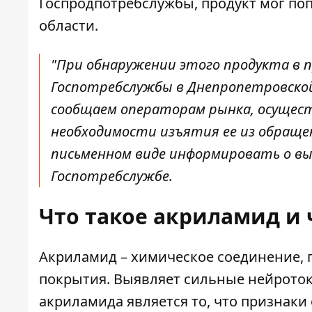
Госпродпотребслужбы, продукт мог по
области.
"При обнаружении этого продукта в п
Госпотребслужбы в Днепропетровской 
сообщаем операторам рынка, осущес
необходимости изъятия ее из обращени
письменном виде информировать о вы
Госпотребслужбе.
Что такое акриламид и 
Акриламид – химическое соединение, 
покрытия. Выявляет сильные нейроток
акриламида является то, что признаки