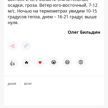
осадки, гроза. Ветер юго-восточный, 7-12
м/с. Ночью на термометрах увидим 10-15
градусов тепла, днем – 16-21 градус выше
нуля.
Олег Бильдин
♥
🔥
😭
😆
😡
👍
ДНЕПР
ВЕТЕР