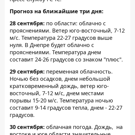
Прогноз на ближайшие три дня:
28 сентября:
по области: облачно с
прояснениями. Ветер юго-восточный, 7-12
м/с. Температура 22-27 градусов выше
нуля. В Днепре будет облачно с
прояснениями. Температура днем
составит 24-26 градусов со знаком "плюс".
29 сентября:
переменная облачность.
Ночью без осадков, днем небольшой
кратковременный дождь, ветер юго-
восточный, 7-12 м/с, днем местами
порывы 15-20 м/с. Температура ночью
составит 9-14 градусов тепла, днем - 22-27
градусов.
30 сентября:
облачная погода. Дождь, на
востоке и юге области значительные