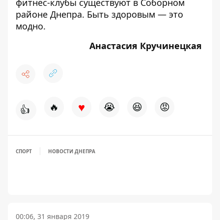
фитнес-клубы существуют в Соборном
районе Днепра
. Быть здоровым — это
модно.
Анастасия Кручинецкая
♥
🔥
😭
😆
😡
👍
СПОРТ
НОВОСТИ ДНЕПРА
00:06, 31 января 2019