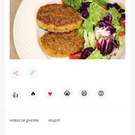
♥
🔥
😭
😆
😡
👍
НОВОСТИ ДНЕПРА
РЕЦЕПТ