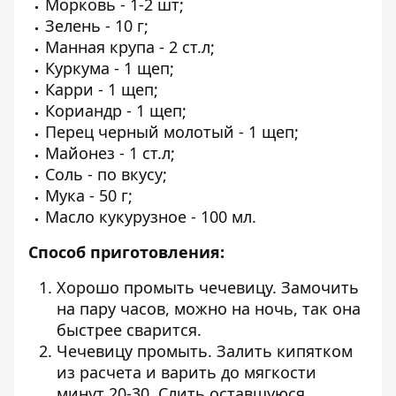
Морковь - 1-2 шт;
Зелень - 10 г;
Манная крупа - 2 ст.л;
Куркума - 1 щеп;
Карри - 1 щеп;
Кориандр - 1 щеп;
Перец черный молотый - 1 щеп;
Майонез - 1 ст.л;
Соль - по вкусу;
Мука - 50 г;
Масло кукурузное - 100 мл.
Способ приготовления:
Хорошо промыть чечевицу. Замочить
на пару часов, можно на ночь, так она
быстрее сварится.
Чечевицу промыть. Залить кипятком
из расчета и варить до мягкости
минут 20-30. Слить оставшуюся