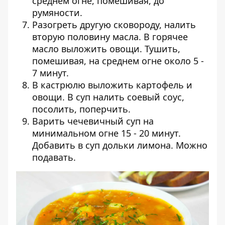
среднем огне, помешивая, до
румяности.
Разогреть другую сковороду, налить
вторую половину масла. В горячее
масло выложить овощи. Тушить,
помешивая, на среднем огне около 5 -
7 минут.
В кастрюлю выложить картофель и
овощи. В суп налить соевый соус,
посолить, поперчить.
Варить чечевичный суп на
минимальном огне 15 - 20 минут.
Добавить в суп дольки лимона. Можно
подавать.