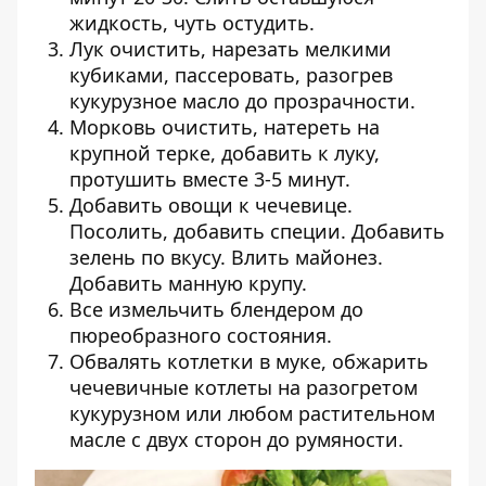
жидкость, чуть остудить.
Лук очистить, нарезать мелкими
кубиками, пассеровать, разогрев
кукурузное масло до прозрачности.
Морковь очистить, натереть на
крупной терке, добавить к луку,
протушить вместе 3-5 минут.
Добавить овощи к чечевице.
Посолить, добавить специи. Добавить
зелень по вкусу. Влить майонез.
Добавить манную крупу.
Все измельчить блендером до
пюреобразного состояния.
Обвалять котлетки в муке, обжарить
чечевичные котлеты на разогретом
кукурузном или любом растительном
масле с двух сторон до румяности.