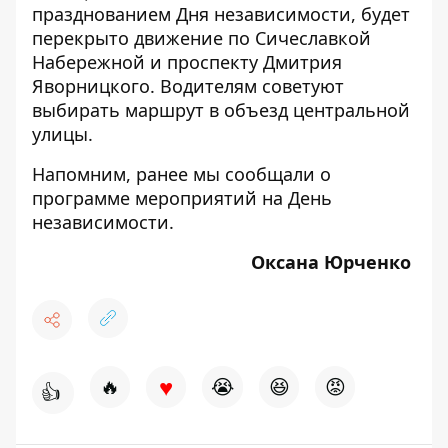
празднованием Дня независимости,
будет
перекрыто движение по Сичеславкой
Набережной
и проспекту
Дмитрия
Яворницкого
. Водителям советуют
выбирать маршрут в объезд центральной
улицы.
Напомним, ранее мы сообщали о
программе мероприятий
на День
независимости.
Оксана Юрченко
♥
🔥
😭
😆
😡
👍