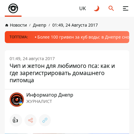
UK
Новости
Днепр
01:49, 24 Августа 2017
Более 100 гривен за куб воды: в Днепре сно
ТОПТЕМА:
01:49, 24 августа 2017
Чип и жетон для любимого пса: как и
где зарегистрировать домашнего
питомца
Информатор Днепр
ЖУРНАЛИСТ
👍