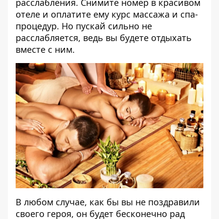
расслабления. Снимите номер в красивом
отеле и оплатите ему курс массажа и спа-
процедур. Но пускай сильно не
расслабляется, ведь вы будете отдыхать
вместе с ним.
В любом случае, как бы вы не поздравили
своего героя, он будет бесконечно рад