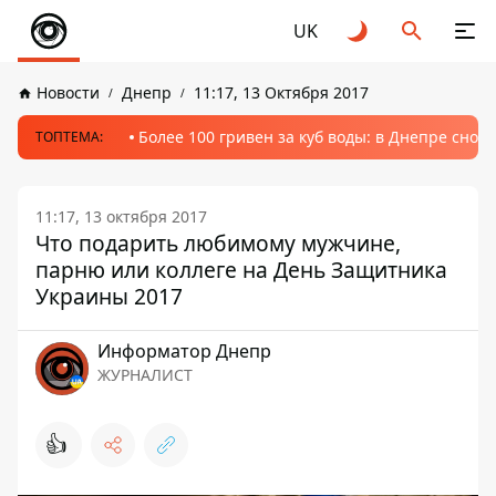
UK
Новости
Днепр
11:17, 13 Октября 2017
Более 100 гривен за куб воды: в Днепре сно
ТОПТЕМА:
11:17, 13 октября 2017
Что подарить любимому мужчине,
парню или коллеге на День Защитника
Украины 2017
Информатор Днепр
ЖУРНАЛИСТ
👍