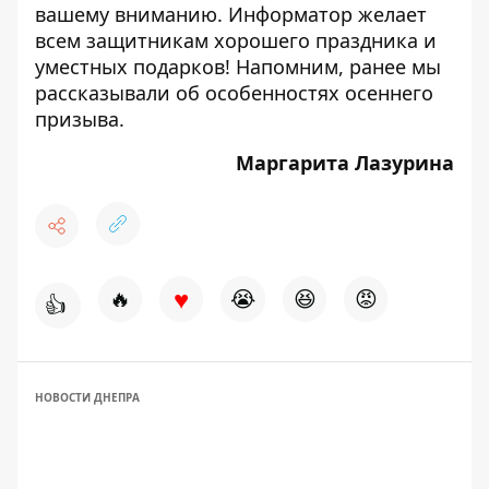
вашему вниманию. Информатор желает
всем защитникам хорошего праздника и
уместных подарков! Напомним, ранее мы
рассказывали об особенностях
осеннего
призыва
.
Маргарита Лазурина
♥
🔥
😭
😆
😡
👍
НОВОСТИ ДНЕПРА