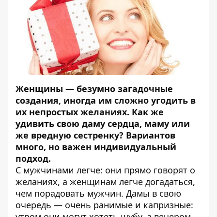
Женщины — безумно загадочные
создания, иногда им сложно угодить в
их непростых желаниях. Как же
удивить свою даму сердца, маму или
же вредную сестренку? Вариантов
много, но важен индивидуальный
подход.
С мужчинами легче: они прямо говорят о
желаниях, а женщинам легче догадаться,
чем порадовать мужчин. Дамы в свою
очередь — очень ранимые и капризные:
утром они могут хотеть шубу, а вечером