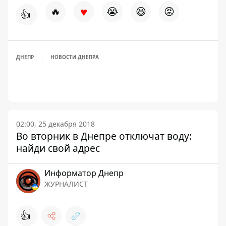
♥
🔥
😭
😆
😡
👍
ДНЕПР
НОВОСТИ ДНЕПРА
02:00, 25 декабря 2018
Во вторник в Днепре отключат воду:
найди свой адрес
Информатор Днепр
ЖУРНАЛИСТ
👍