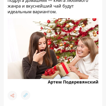
подруга домашняя — книга любимого
жанра и вкуснейший чай будут
идеальным вариантом.
Артем Подеревянский