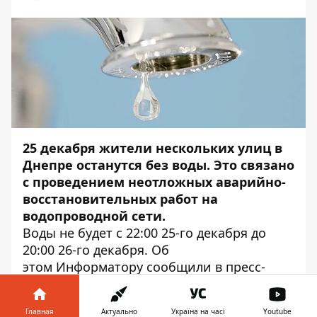
25 декабря жители нескольких улиц в
Днепре останутся без воды. Это связано
с проведением неотложных аварийно-
восстановительных работ на
водопроводной сети.
Воды не будет с 22:00 25-го декабря до
20:00 26-го декабря. Об
этом
Информатору
сообщили в пресс-
службе КП «Днепрводоканал».
Приостановят водоснабжение
Главная
Актуально
Україна на часі
Youtube