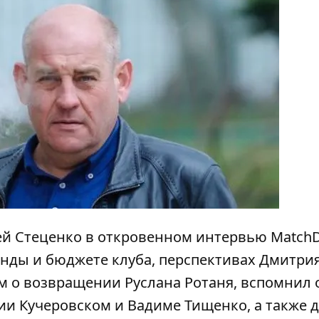
ей Стеценко в откровенном интервью
Match
анды и бюджете клуба, перспективах Дмитри
 о возвращении Руслана Ротаня, вспомнил 
и Кучеровском и Вадиме Тищенко, а также 