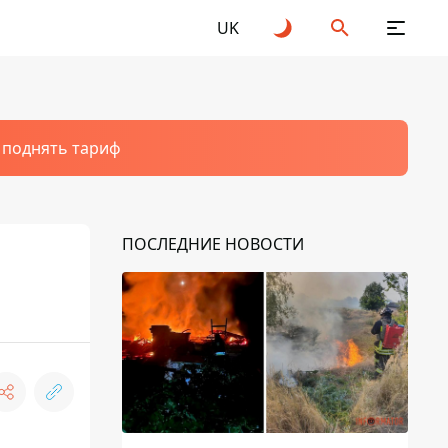
UK
т поднять тариф
ПОСЛЕДНИЕ НОВОСТИ