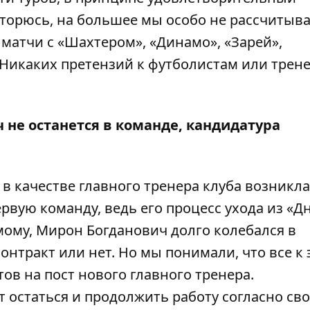
вторюсь, на большее мы особо не рассчитыва
матчи с «Шахтером», «Динамо», «Зарей»,
 Никаких претензий к футболистам или трен
ч не останется в команде, кандидатура
в качестве главного тренера клуба возникла
рвую команду, ведь его процесс ухода из «Д
ому, Мирон Богданович долго колебался в
онтракт или нет. Но мы понимали, что все к 
ов на пост нового главного тренера.
 остаться и продолжить работу согласно сво