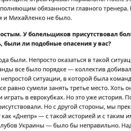
полняющим обязанности главного тренера.
 и Михайленко не было.
ростым. У болельщиков присутствовал бо
, были ли подобные опасения у вас?
да были. Непросто оказаться в такой ситуац
манды все было порядке — коллектив добива
 непростой ситуации, в которой была команд
 равно сумели занять третье место. Хоть он
играть в еврокубках. Но это уже история. П
исутствовали. Но с другой стороны, мы пре
 как «Днепр» — с такой историей и с таким 
клубов Украины — было бы неправильно. На