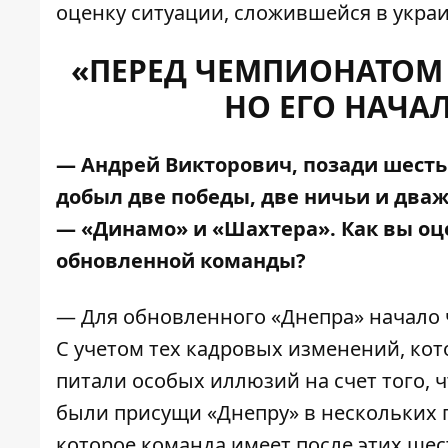
оценку ситуации, сложившейся в укра
«ПЕРЕД ЧЕМПИОНАТОМ
НО ЕГО НАЧА
— Андрей Викторович, позади шесть
добыл две победы, две ничьи и два
— «Динамо» и «Шахтера». Как вы оц
обновленной команды?
— Для обновленного «Днепра» начало
С учетом тех кадровых изменений, ко
питали особых иллюзий на счет того, 
были присущи «Днепру» в нескольких п
которое команда имеет после этих ше