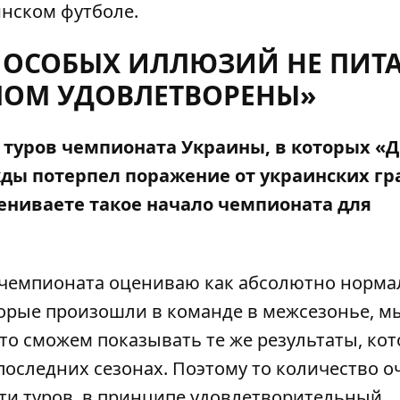
инском футболе.
 ОСОБЫХ ИЛЛЮЗИЙ НЕ ПИТА
ЛОМ УДОВЛЕТВОРЕНЫ»
 туров чемпионата Украины, в которых «
жды потерпел поражение от украинских гр
ениваете такое начало чемпионата для
 чемпионата оцениваю как абсолютно норма
торые произошли в команде в межсезонье, м
что сможем показывать те же результаты, ко
оследних сезонах. Поэтому то количество о
сти туров, в принципе удовлетворительный