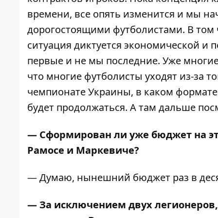
времени, все опять изменится и мы на
дорогостоящими футболистами. В том ч
ситуация диктуется экономической и п
первые и не мы последние. Уже многи
что многие футболисты уходят из-за то
чемпионате Украины, в каком формате 
будет продолжаться. А там дальше пос
— Сформирован ли уже бюджет на это
Рамосе и Маркевиче?
— Думаю, нынешний бюджет раз в дес
— За исключением двух легионеров, 