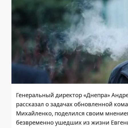
Генеральный директор «Днепра» Андр
рассказал о задачах обновленной ком
Михайленко, поделился своим мнением
безвременно ушедших из жизни Евгени