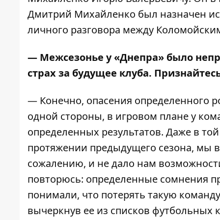
Дмитрий Михайленко был назначен ис
личного разговора между Коломойским
— Межсезонье у «Днепра» было неп
страх за будущее клуба. Признайтесь
— Конечно, опасения определенного ро
одной стороны, в игровом плане у ко
определенных результатов. Даже в той
протяжении предыдущего сезона, мы все
сожалению, и не дало нам возможности 
повторюсь: определенные сомнения пр
понимали, что потерять такую команду
вычеркнув ее из списков футбольных 