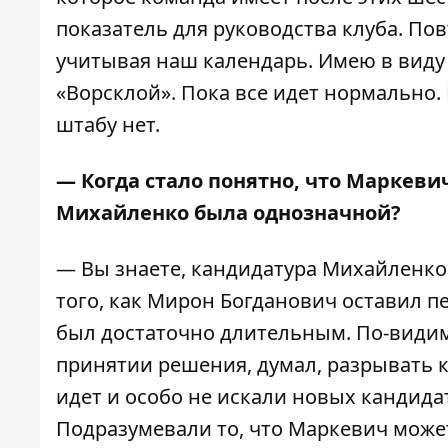
показатель для руководства клуба. По
учитывая наш календарь. Имею в виду 
«Ворсклой». Пока все идет нормально.
штабу нет.
— Когда стало понятно, что Маркеви
Михайленко была однозначной?
— Вы знаете, кандидатура Михайленко 
того, как Мирон Богданович оставил пе
был достаточно длительным. По-видим
принятии решения, думал, разрывать к
идет и особо не искали новых кандидат
Подразумевали то, что Маркевич может