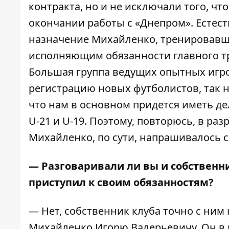
контракта, но и не исключали того, ч
окончании работы с «Днепром». Естест
назначение Михайленко, тренировавше
исполняющим обязанности главного т
Большая группа ведущих опытных игрок
регистрацию новых футболистов, так 
что нам в основном придется иметь де
U-21 и U-19. Поэтому, повторюсь, в р
Михайленко, по сути, напрашивалось с
— Разговаривали ли вы и собственни
приступил к своим обязанностям?
— Нет, собственник клуба точно с ним
Михайленко Игорю Валерьевичу. Он в 