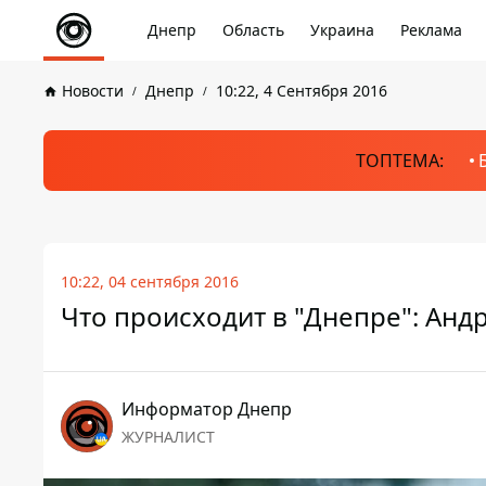
Днепр
Область
Украина
Реклама
Новости
Днепр
10:22, 4 Сентября 2016
ТОПТЕМА:
10:22, 04 сентября 2016
Что происходит в "Днепре": Анд
Информатор Днепр
ЖУРНАЛИСТ