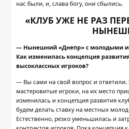
нас были, и, слава богу, они сбылись.
«КЛУБ УЖЕ НЕ РАЗ П
НЫНЕШ
— Нынешний «Днепр» с молодыми игр
Как изменилась концепция развития 
высоклассных игроков?
— Вы сами на свой вопрос и ответили.
мастеровитые игроки, на их место пр
изменилась и концепция развития клу
будем делать ставку на местных молод
Естественно, резко уменьшилась и зат
контрактов игроков. Пока концепция к