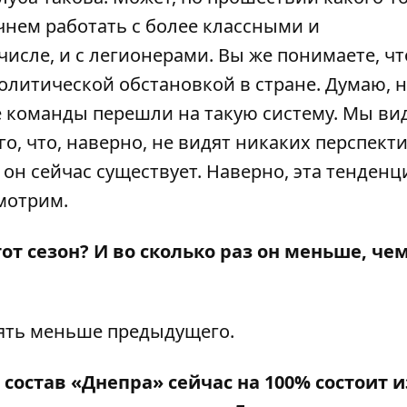
чнем работать с более классными и
исле, и с легионерами. Вы же понимаете, чт
олитической обстановкой в стране. Думаю, 
е команды перешли на такую систему. Мы ви
го, что, наверно, не видят никаких перспекти
он сейчас существует. Наверно, эта тенденц
мотрим.
т сезон? И во сколько раз он меньше, че
ять меньше предыдущего.
состав «Днепра» сейчас на 100% состоит и