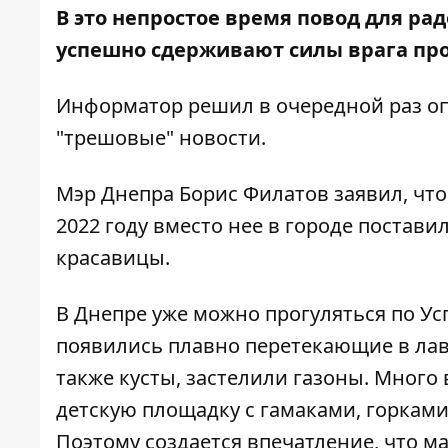
В это непростое время повод для ра
успешно сдерживают силы врага
про
Информатор решил в очередной раз оп
"трешовые" новости.
Мэр Днепра Борис Филатов заявил, что
2022 году вместо нее в городе постав
красавицы.
В Днепре уже
можно прогуляться по У
появились плавно перетекающие в лавк
также кусты, застелили газоны. Много
детскую площадку с гамаками, горками 
Поэтому создается впечатление, что 