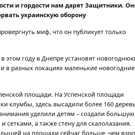
дости и гордости нам дарят Защитники. Он
рвать украинскую оборону
ровергнуть миф, что он публикует только
в этом году в Днепре установят новогоднюю
или в разных локациях маленькие новогодние
спенской площади
.
На Успенской площади
и клумбы, здесь высадили более 160 деревь
 внимания уделили детям – создали большую
и сетками, а также стену для скалолазания.
малышей на площади сейчас больше, чем взро