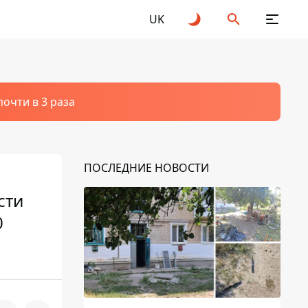
UK
очти в 3 раза
ПОСЛЕДНИЕ НОВОСТИ
сти
0