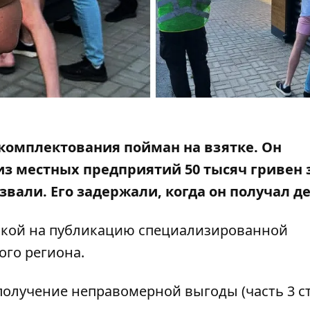
 комплектования пойман на взятке. Он
из местных предприятий 50 тысяч гривен з
звали. Его задержали,
когда он получал д
лкой на
публикацию специализированной
ого региона
.
лучение неправомерной выгоды (часть 3 с