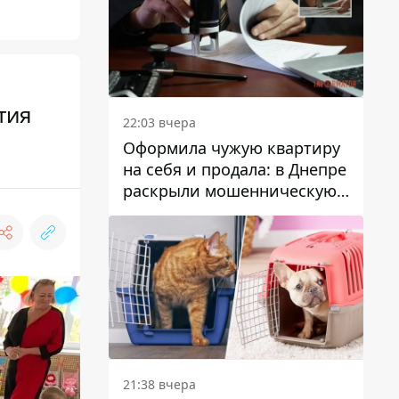
тия
22:03 вчера
Оформила чужую квартиру
на себя и продала: в Днепре
раскрыли мошенническую
схему с недвижимостью
21:38 вчера