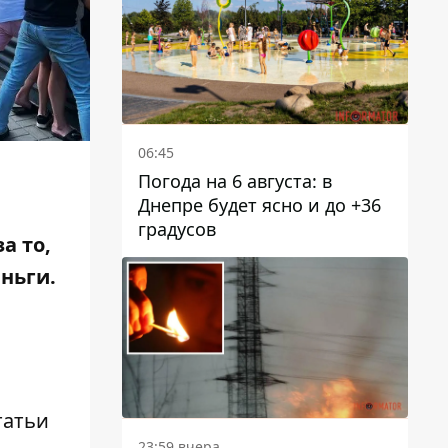
06:45
Погода на 6 августа: в
Днепре будет ясно и до +36
градусов
а то,
еньги
.
татьи
23:59 вчера