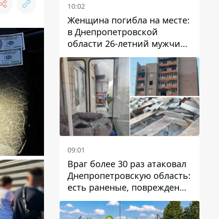
10:02
Женщина погибла на месте:
в Днепропетровской
области 26-летний мужчина
избил трех человек
металлическим предметом
09:01
Враг более 30 раз атаковал
Днепропетровскую область:
есть раненые, повреждены
лицей, дома и предприятия