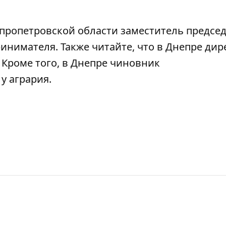
ропетровской области заместитель председ
принимателя
. Также читайте, что в Днепре
дир
. Кроме того, в Днепре
чиновник
 у
агрария.