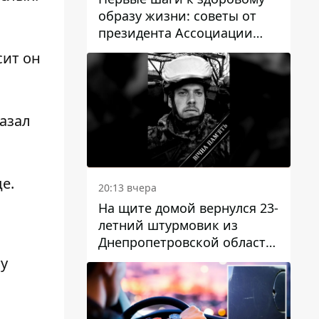
образу жизни: советы от
президента Ассоциации
диетологов Украины
сит он
казал
е.
20:13 вчера
На щите домой вернулся 23-
летний штурмовик из
Днепропетровской области
Богдан Бескровный
ту