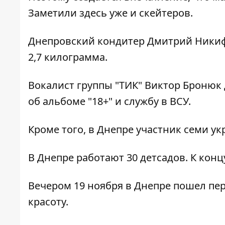
Заметили здесь уже и скейтеров.
Днепровский кондитер Дмитрий Ники
2,7 килограмма.
Вокалист группы "ТИК"
Виктор Бронюк 
об
альбоме "18+" и службу в ВСУ.
Кроме того,
в Днепре участник семи ук
В Днепре
работают 30 детсадов
. К кон
Вечером 19 ноября
в Днепре пошел пе
красоту.