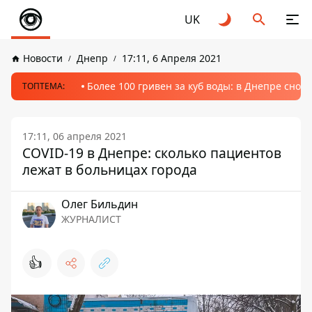
UK
Новости
Днепр
17:11, 6 Апреля 2021
Более 100 гривен за куб воды: в Днепре сно
ТОПТЕМА:
17:11, 06 апреля 2021
COVID-19 в Днепре: сколько пациентов
лежат в больницах города
Олег Бильдин
ЖУРНАЛИСТ
👍