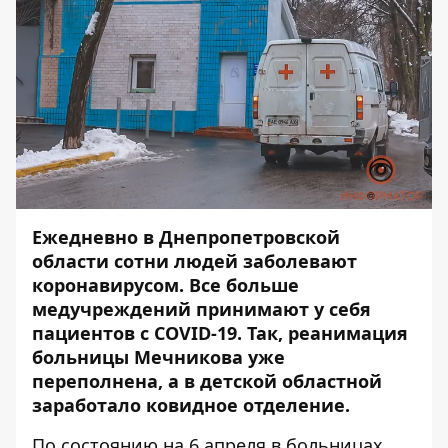
Ежедневно в Днепропетровской
области сотни людей заболевают
коронавирусом. Все больше
медучреждений принимают у себя
пациентов с COVID-19. Так, реанимация
больницы Мечникова
уже
переполнена
, а в детской областной
заработало ковидное отделение.
По состоянию на 6 апреля в больницах