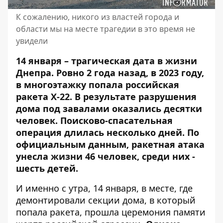
К сожалению, никого из властей города и
области мы на месте трагедии в это время не
увидели
14 января – трагическая дата в жизни
Днепра. Ровно 2 года назад, в 2023 году,
в
многоэтажку попала российская
ракета Х-22
. В результате разрушения
дома под завалами оказались десятки
человек. Поисково-спасательная
операция длилась несколько дней. По
официальным данным, ракетная атака
унесла жизни 46 человек, среди них -
шесть детей
.
И именно с утра, 14 января, в месте, где
демонтировали секции дома
, в который
попала ракета, прошла церемония памяти