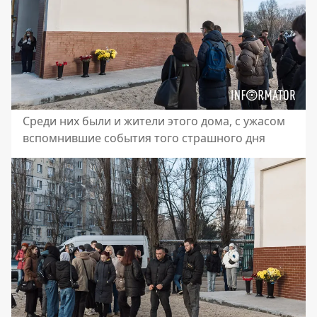
Среди них были и жители этого дома, с ужасом
вспомнившие события того страшного дня