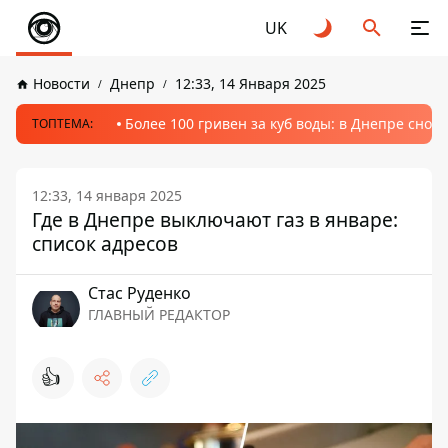
UK
Новости
Днепр
12:33, 14 Января 2025
Более 100 гривен за куб воды: в Днепре сно
ТОПТЕМА:
12:33, 14 января 2025
Где в Днепре выключают газ в январе:
список адресов
Стаc Руденко
ГЛАВНЫЙ РЕДАКТОР
👍