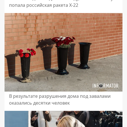
попала российская ракета Х-22
В результате разрушения дома под завалами
оказались десятки человек