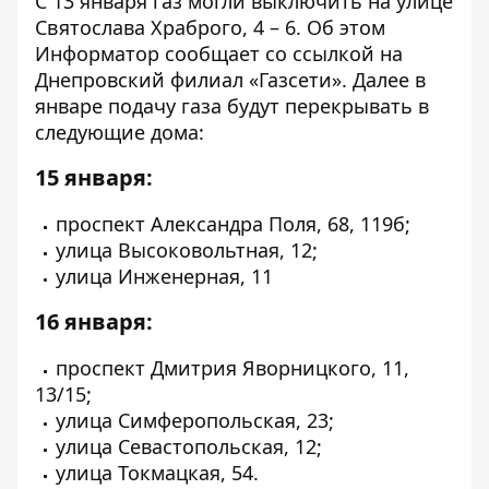
С 13 января газ могли выключить на улице
Святослава Храброго, 4 – 6. Об этом
Информатор сообщает со ссылкой на
Днепровский филиал «Газсети»
. Далее в
январе подачу газа будут перекрывать в
следующие дома:
15 января:
проспект Александра Поля, 68, 119б;
улица Высоковольтная, 12;
улица Инженерная, 11
16
января
:
проспект Дмитрия Яворницкого, 11,
13/15;
улица Симферопольская, 23;
улица Севастопольская, 12;
улица Токмацкая, 54.