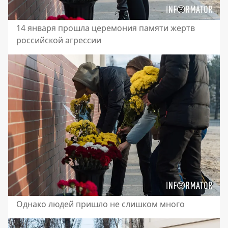
14 января прошла церемония памяти жертв
российской агрессии
Однако людей пришло не слишком много