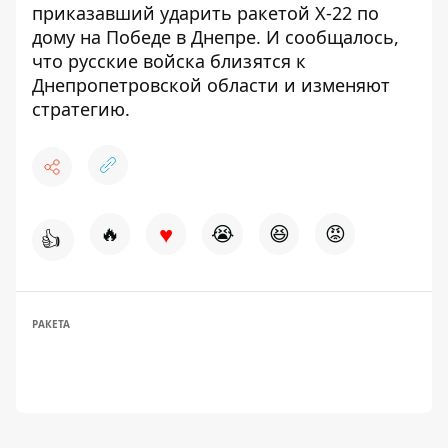
приказавший ударить ракетой Х-22
по
дому на Победе в Днепре. И сообщалось,
что
русские войска близятся к
Днепропетровской области
и изменяют
стратегию.
♥
🔥
😭
😆
😡
👍
РАКЕТА