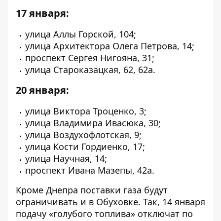
17
января
:
улица Аллы Горской, 104;
улица Архитектора Олега Петрова, 14;
проспект Сергея Нигояна, 31;
улица Староказацкая, 62, 62а.
20
января
:
улица Виктора Троценко, 3;
улица Владимира Ивасюка, 30;
улица Воздухофлотская, 9;
улица Кости Гордиенко, 17;
улица Научная, 14;
проспект Ивана Мазепы, 42а.
Кроме Днепра поставки газа будут
ограничивать и в Обуховке. Так, 14 января
подачу «голубого топлива» отключат по