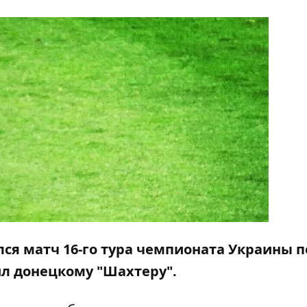
ся матч 16-го тура чемпионата Украины п
пил донецкому "Шахтеру".