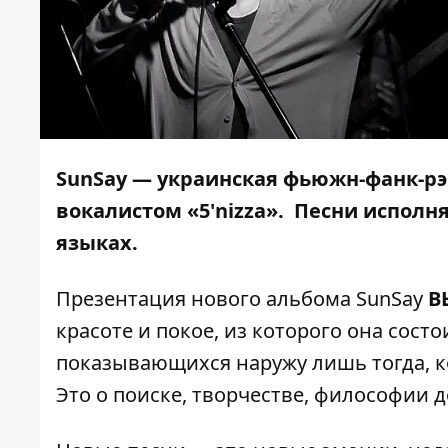
SunSay — украинская фьюжн-фанк-рэ
вокалистом «5'nizza». Песни исполн
языках.
Презентация нового альбома SunSay
В
красоте и покое, из которого она сост
показывающихся наружу лишь тогда, к
Это о поиске, творчестве, философии д