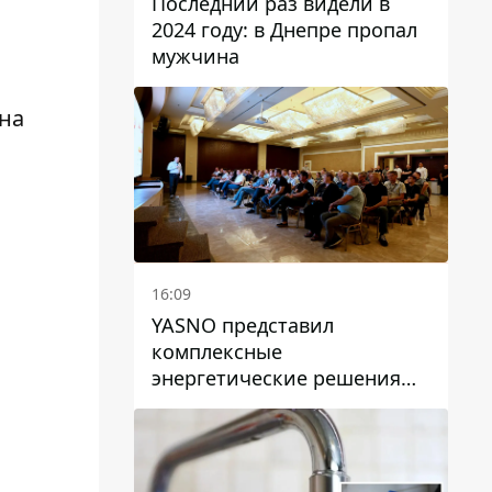
Последний раз видели в
2024 году: в Днепре пропал
мужчина
 на
16:09
YASNO представил
комплексные
энергетические решения
для бизнеса в Днепре