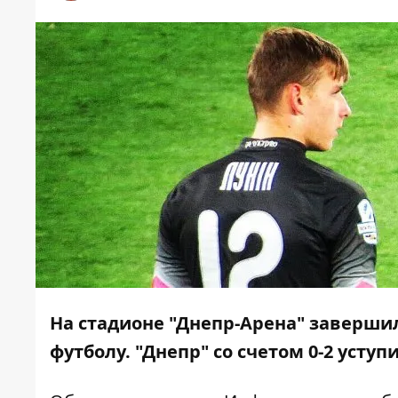
На стадионе "Днепр-Арена" завершил
футболу. "Днепр" со счетом 0-2 усту