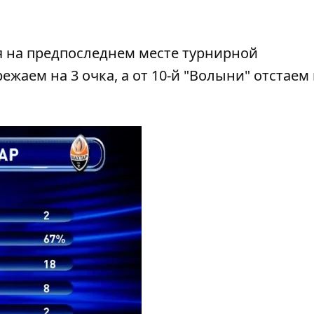
я на предпоследнем месте турнирной
жаем на 3 очка, а от 10-й "Волыни" отстаем