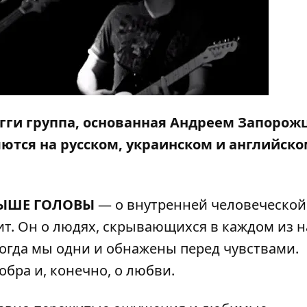
гги группа, основанная Андреем Запорож
яются на русском, украинском и английск
ЫШЕ ГОЛОВЫ
— о внутренней человеческой
оит. Он о людях, скрывающихся в каждом из н
огда мы одни и обнажены перед чувствами.
обра и, конечно, о любви.