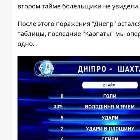
втором тайме болельщики не увидели.
После этого поражения "Днепр" осталс
таблицы, последние "Карпаты" мы опере
одно.