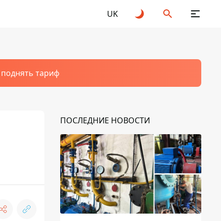
UK
т поднять тариф
ПОСЛЕДНИЕ НОВОСТИ