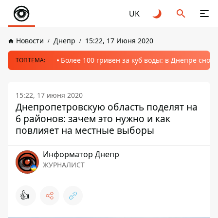
UK
Новости
Днепр
15:22, 17 Июня 2020
Более 100 гривен за куб воды: в Днепре сно
ТОПТЕМА:
15:22, 17 июня 2020
Днепропетровскую область поделят на
6 районов: зачем это нужно и как
повлияет на местные выборы
Информатор Днепр
ЖУРНАЛИСТ
👍