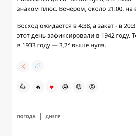
знаком плюс. Вечером, около 21:00, на 
Восход ожидается в 4:38, а закат - в 2
этот день зафиксировали в 1942 году. Т
в 1933 году — 3,2° выше нуля.
♥
👍
🔥
😭
😆
😡
ПОГОДА
ДНЕПР