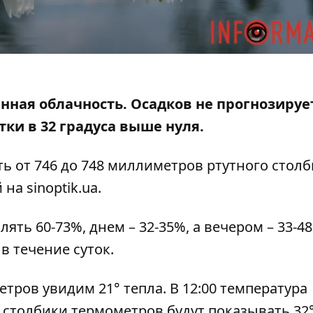
енная облачность. Осадков не прогнозируе
ки в 32 градуса выше нуля.
ь от 746 до 748 миллиметров ртутного столб
на sinoptik.ua
.
ть 60-73%, днем ​​– 32-35%, а вечером – 33-4
 в течение суток.
тров увидим 21° тепла. В 12:00 температура
 – столбики термометров будут показывать 32°