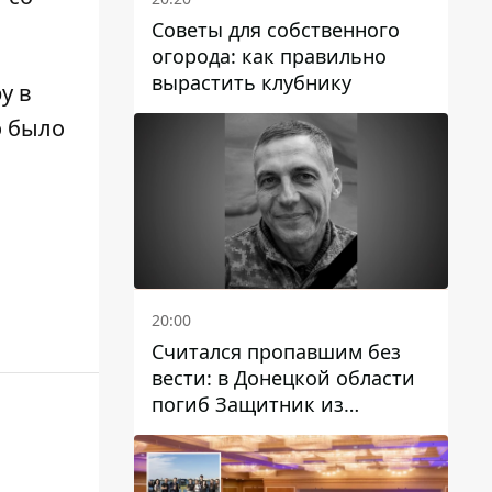
Советы для собственного
огорода: как правильно
вырастить клубнику
у в
о было
20:00
Считался пропавшим без
вести: в Донецкой области
погиб Защитник из
Каменского Антон
Красовский