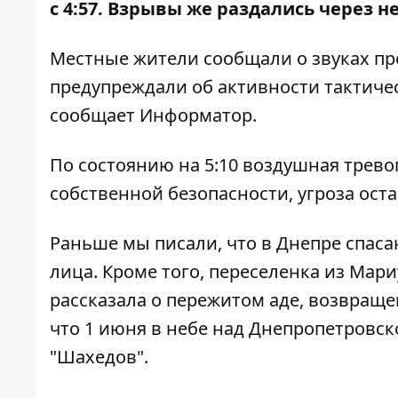
с 4:57. Взрывы же раздались через н
Местные жители сообщали о звуках пр
предупреждали об активности тактиче
сообщает Информатор.
По состоянию на 5:10 воздушная трево
собственной безопасности, угроза оста
Раньше мы писали, что в Днепре
спаса
лица. Кроме того, переселенка из Мари
рассказала о пережитом аде
, возвраще
что 1 июня в небе над Днепропетровс
"Шахедов"
.