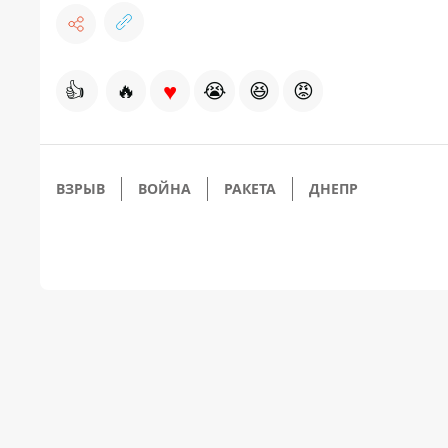
♥
👍
🔥
😭
😆
😡
ВЗРЫВ
ВОЙНА
РАКЕТА
ДНЕПР