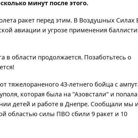
есколько минут после этого.
олета ракет перед этим. В Воздушных Силах 
ской авиации и угрозе применения баллисти
га в области продолжается. Позаботьтесь о
ется!
ют тяжелораненого 43-летнего бойца
с ампу
уполя, которая была на "Азовстали" и попала
нии детей и работе в Днепре. Сообщали мы и
кой областью
силы ПВО сбили 9 ракет и 10