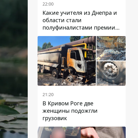
22:00
Какие учителя из Днепра и
области стали
полуфиналистами премии
Global Teacher Prize Ukraine
2026
21:20
В Кривом Роге две
женщины подожгли
грузовик