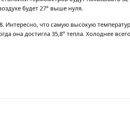
воздухе будет 27° выше нуля.
0:38. Интересно, что самую высокую температур
огда она достигла 35,8° тепла. Холоднее всег