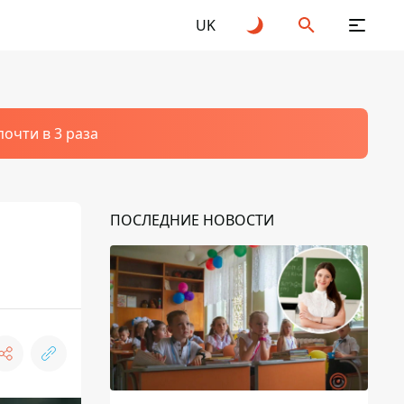
UK
очти в 3 раза
ПОСЛЕДНИЕ НОВОСТИ