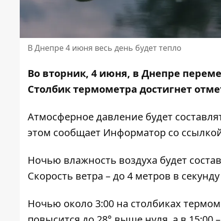
В Днепре 4 июня весь день будет тепло
Во вторник, 4 июня, в Днепре перем
Столбик термометра достигнет отмет
Атмосферное давление будет составлят
этом сообщает Информатор со
ссылкой 
Ночью влажность воздуха будет составля
Скорость ветра – до 4 метров в секунду
Ночью около 3:00 на столбиках термоме
повысится до 28° выше нуля, а в 15:00