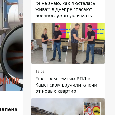
"Я не знаю, как я осталась
жива": в Днепре спасают
военнослужащую и мать
четверых детей, которую
ранил КАБ
18:58
Еще трем семьям ВПЛ в
Каменском вручили ключи
от новых квартир
лена ​​