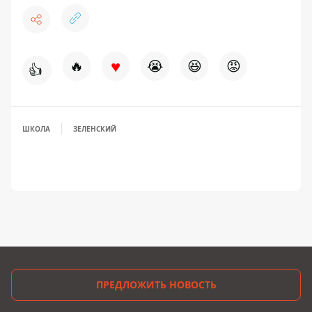
♥
🔥
😭
😆
😡
👍
ШКОЛА
ЗЕЛЕНСКИЙ
ПРЕДЛОЖИТЬ НОВОСТЬ