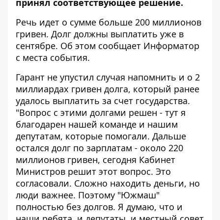
принял соответствующее решение.
Речь идет о сумме больше 200 миллионов
гривен. Долг должны выплатить уже в
сентябре. Об этом сообщает
Информатор
с места события.
Гарант не упустил случая напомнить и о 2
миллиардах гривен долга, который ранее
удалось выплатить за счет государства.
"Вопрос с этими долгами решен - тут я
благодарен нашей команде и нашим
депутатам, которые помогали. Дальше
остался долг по зарплатам - около 220
миллионов гривен, сегодня Кабинет
Министров решит этот вопрос. Это
согласовали. Сложно находить деньги, но
люди важнее. Поэтому "Южмаш"
полностью без долгов. Я думаю, что и
наши ребята, и депутаты, и местный совет