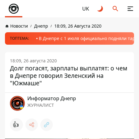
UK
Новости
Днепр
18:09, 26 Августа 2020
В Днепре с 1 июля официально подняли тариф
ТОПТЕМА:
18:09, 26 августа 2020
Долг погасят, зарплаты выплатят: о чем
в Днепре говорил Зеленский на
"Южмаше"
Информатор Днепр
ЖУРНАЛИСТ
👍