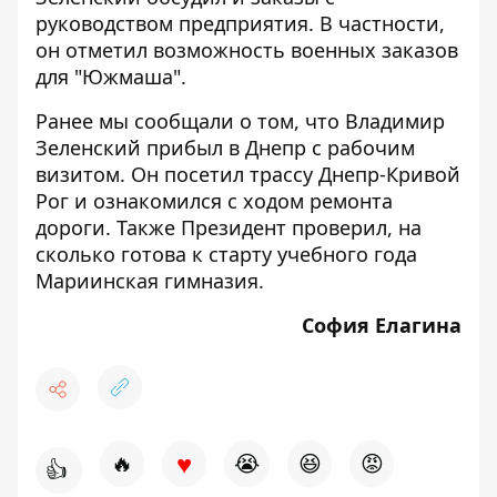
руководством предприятия. В частности,
он отметил возможность военных заказов
для "Южмаша".
Ранее мы сообщали о том, что Владимир
Зеленский
прибыл в Днепр с рабочим
визитом
. Он
посетил трассу Днепр-Кривой
Рог
и ознакомился с ходом ремонта
дороги. Также Президент проверил, на
сколько
готова к старту учебного года
Мариинская гимназия
.
София Елагина
♥
🔥
😭
😆
😡
👍