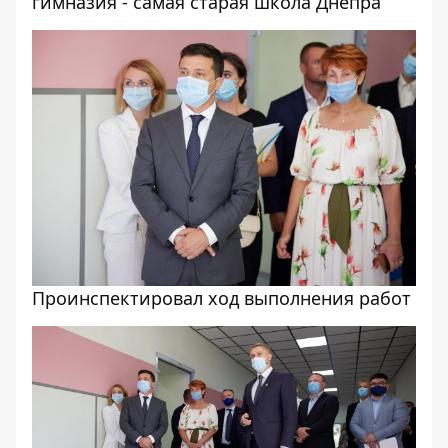
гимназия - самая старая школа Днепра
Проинспектировал ход выполнения работ