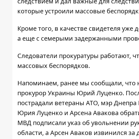
следствием и дал важные для следстви
которые устроили массовые беспорядк
Кроме того, в качестве свидетеля уже
а еще с семерыми задержанными прово
Следователи прокуратуры работают, ч
массовых беспорядков.
Напоминаем, ранее мы сообщали, что 
прокурор Украины Юрий Луценко. Посл
пострадали ветераны АТО
, мэр Днепра
Юрия Луценко и Арсена Авакова
обрати
МВД подписали указ об увольнении р
области, а
Арсен Аваков извинился за