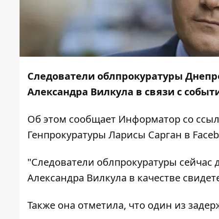
Следователи облпрокуратуры Днеп
Александра Вилкула в связи с событ
Об этом сообщает
Информатор
со ссыл
Генпрокуратуры Ларисы Сарган в Faceb
"Следователи облпрокуратуры сейчас 
Александра Вилкула в качестве свидете
Также она отметила, что один из заде