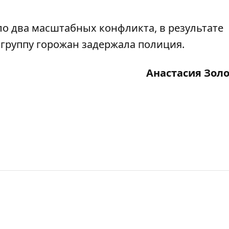
о два масштабных конфликта, в результате
а
группу горожан задержала полиция
.
Анастасия Зол