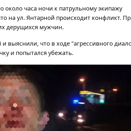
то около часа ночи к патрульному экипажу
что на ул. Янтарной происходит конфликт. П
их дерущихся мужчин.
 выяснили, что в ходе "агрессивного диало
чку и попытался убежать.