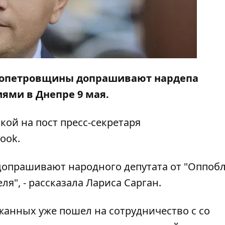
ропетровщины допрашивают нардепа
иями в Днепре 9 мая.
кой на пост пресс-секретаря
ook.
допрашивают народного депутата от "Оппобл
ля", - рассказала Лариса Сарган.
ржанных уже пошел на сотрудничество с со