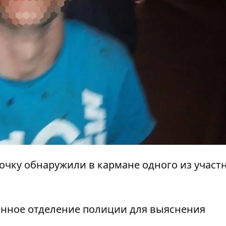
очку обнаружили в кармане одного из участ
онное отделение полиции для выяснения