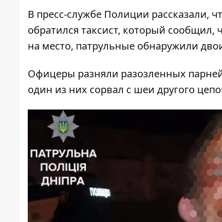
В пресс-службе Полиции рассказали, ч
обратился таксист, который сообщил, 
на место, патрульные обнаружили дво
Офицеры разняли разозленных парней и
один из них сорвал с шеи другого цепо