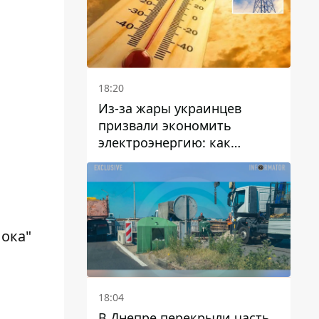
18:20
Из-за жары украинцев
призвали экономить
электроэнергию: как
избежать перегрузки сетей
ока"
18:04
В Днепре перекрыли часть