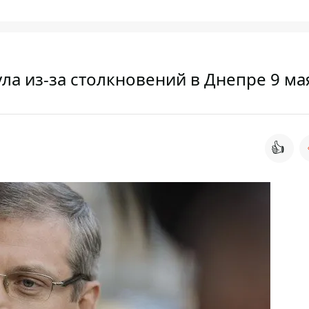
а из-за столкновений в Днепре 9 ма
👍