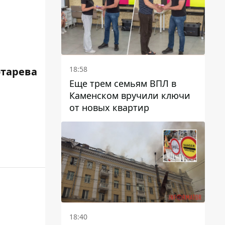
18:58
отарева
Еще трем семьям ВПЛ в
Каменском вручили ключи
от новых квартир
18:40