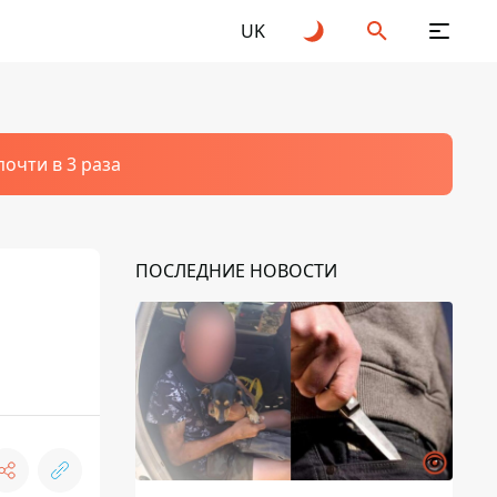
UK
очти в 3 раза
ПОСЛЕДНИЕ НОВОСТИ