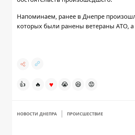
Напоминаем, ранее в Днепре произошл
которых
были ранены ветераны АТО,
♥
👍
🔥
😭
😆
😡
НОВОСТИ ДНЕПРА
ПРОИСШЕСТВИЕ