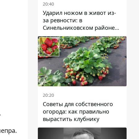
20:40
Ударил ножом в живот из-
за ревности: в
Синельниковском районе
задержали 49-летнего
мужчину за убийство
20:20
Советы для собственного
огорода: как правильно
.
вырастить клубнику
епра.