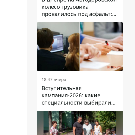
колесо грузовика
провалилось под асфальт:
движение заблокировано
18:47 вчера
Вступительная
кампания-2026: какие
специальности выбирали
абитуриенты в Украине