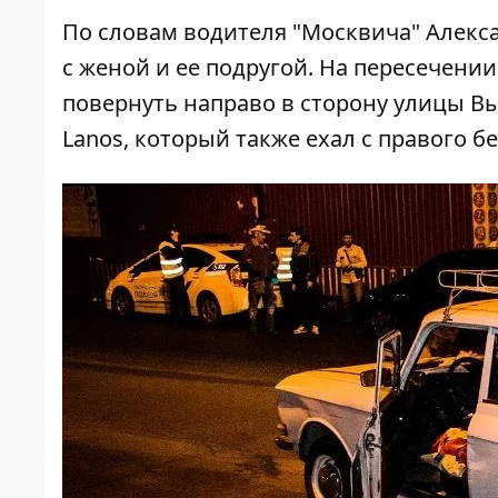
По словам водителя "Москвича" Алекса
с женой и ее подругой. На пересечени
повернуть направо в сторону улицы Вы
Lanos, который также ехал с правого б