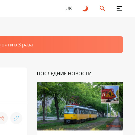
UK
очти в 3 раза
ПОСЛЕДНИЕ НОВОСТИ