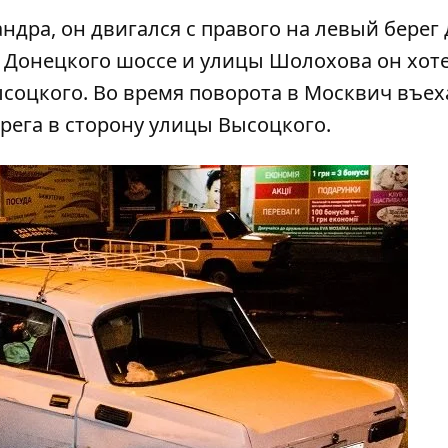
ндра, он двигался с правого на левый берег
и Донецкого шоссе и улицы Шолохова он хот
соцкого. Во время поворота в Москвич въех
ерега в сторону улицы Высоцкого.