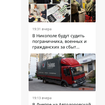
вредят машине
19:31 вчера
В Никополе будут судить
пограничника, военных и
гражданских за сбыт
психотропов
19:13 вчера
В Днепре на Автодоровской