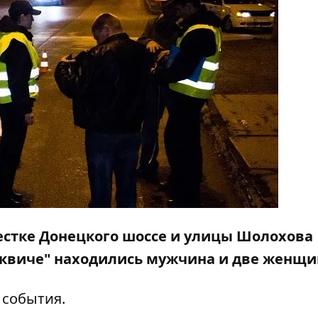
крестке Донецкого шоссе и улицы Шолохова
осквиче" находились мужчина и две женщи
 события.