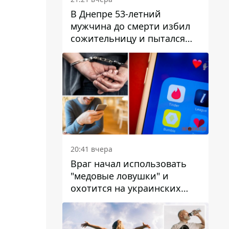
В Днепре 53-летний
мужчина до смерти избил
сожительницу и пытался
скрыть преступление:
детали
20:41 вчера
Враг начал использовать
"медовые ловушки" и
охотится на украинских
военнослужащих