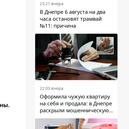
23:21 вчера
В Днепре 6 августа на два
часа остановят трамвай
№11: причина
22:03 вчера
Оформила чужую квартиру
на себя и продала: в Днепре
ны.
раскрыли мошенническую
схему с недвижимостью