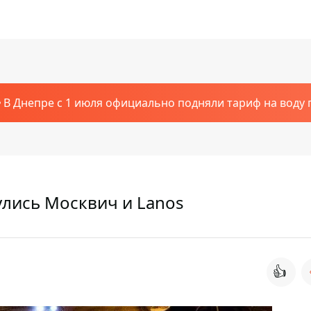
В Днепре с 1 июля официально подняли тариф на воду п
улись Москвич и Lanos
👍