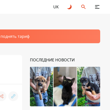
UK
т поднять тариф
ПОСЛЕДНИЕ НОВОСТИ