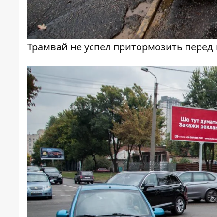
Трамвай не успел притормозить перед