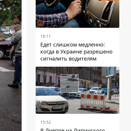
16:11
Едет слишком медленно:
когда в Украине разрешено
сигналить водителям
15:52
В Днепре на Липинского