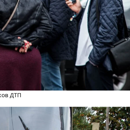
ков ДТП