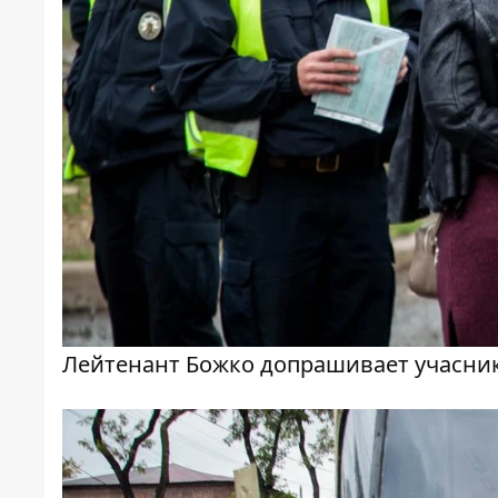
Лейтенант Божко допрашивает учасни