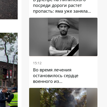
посреди дороги растет
пропасть: яма уже заняла
полосу движения
15:12
Во время лечения
остановилось сердце
военного из
Днепропетровской области
Ростислава Лупашко