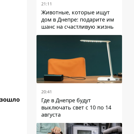
21:11
Животные, которые ищут
дом в Днепре: подарите им
шанс на счастливую жизнь
20:41
изошло
Где в Днепре будут
выключать свет с 10 по 14
августа