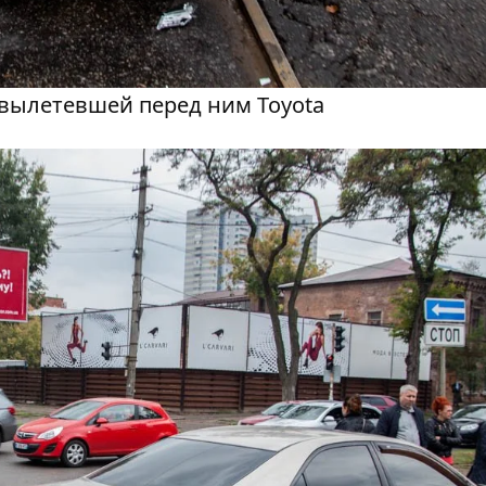
 вылетевшей перед ним Toyota