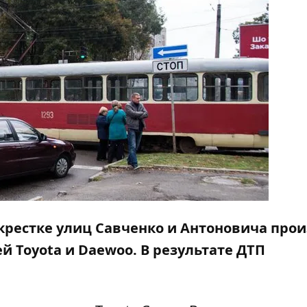
ерекрестке улиц Савченко и Антоновича про
й Toyota и Daewoo. В результате ДТП