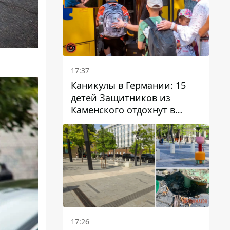
17:37
Каникулы в Германии: 15
детей Защитников из
Каменского отдохнут в
Вуппертале
17:26