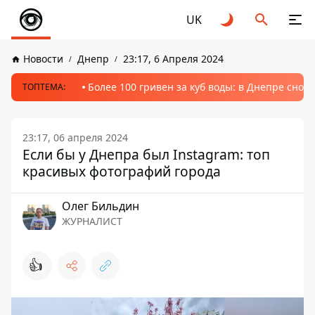
UK
Новости
Днепр
23:17, 6 Апреля 2024
Более 100 гривен за куб воды: в Днепре сно
ТОПТЕМА:
23:17, 06 апреля 2024
Если бы у Днепра был Instagram: топ
красивых фотографий города
Олег Бильдин
ЖУРНАЛИСТ
👍