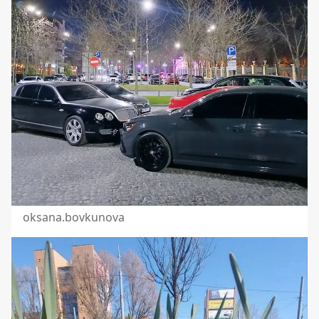
oksana.bovkunova