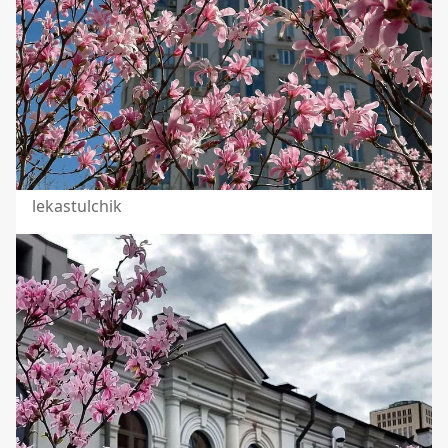
lekastulchik