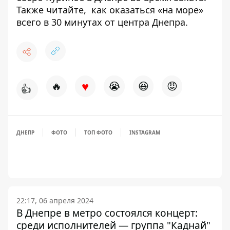
Также читайте,
как оказаться «на море»
всего в 30 минутах от центра Днепра
.
♥
🔥
😭
😆
😡
👍
ДНЕПР
ФОТО
ТОП ФОТО
INSTAGRAM
22:17, 06 апреля 2024
В Днепре в метро состоялся концерт:
среди исполнителей — группа "Каднай"