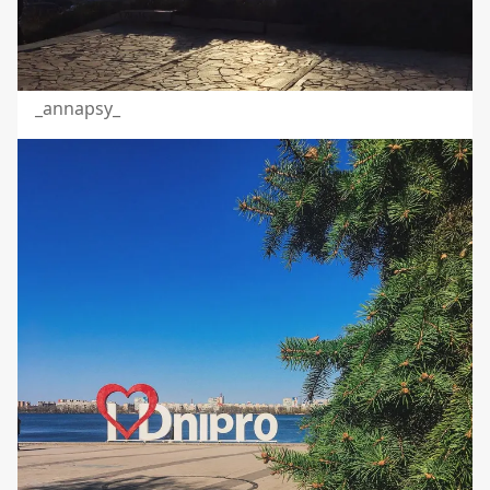
_annapsy_