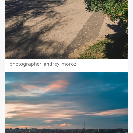
photographer_andrey_moroz