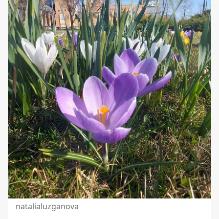
natalialuzganova