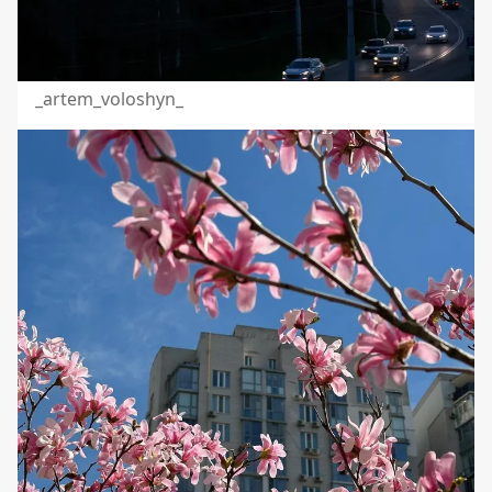
_artem_voloshyn_