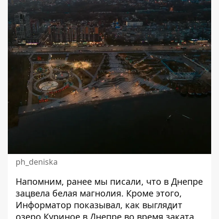
ph_deniska
Напомним, ранее мы писали, что
в Днепре
зацвела белая магнолия
. Кроме этого,
Информатор показывал,
как выглядит
озеро Куриное в Днепре во время заката
.