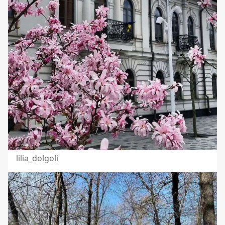
lilia_dolgoli