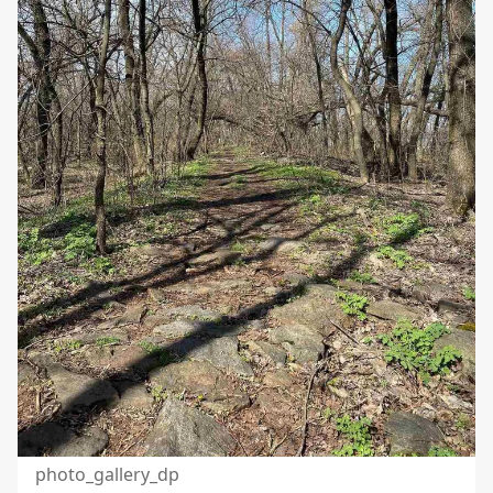
photo_gallery_dp