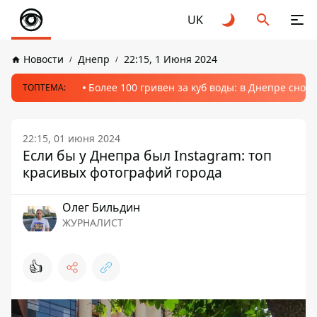
UK
Новости
Днепр
22:15, 1 Июня 2024
Более 100 гривен за куб воды: в Днепре сно
ТОПТЕМА:
22:15, 01 июня 2024
Если бы у Днепра был Instagram: топ
красивых фотографий города
Олег Бильдин
ЖУРНАЛИСТ
👍