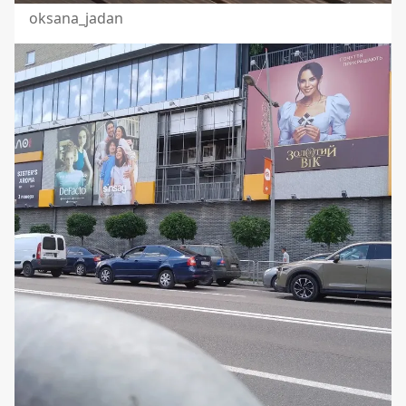
oksana_jadan