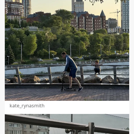
kate_rynasmith