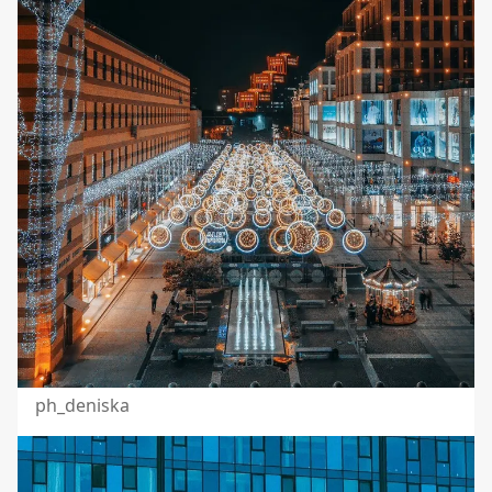
ph_deniska