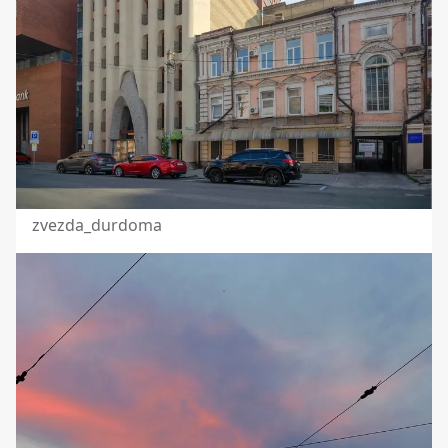
zvezda_durdoma