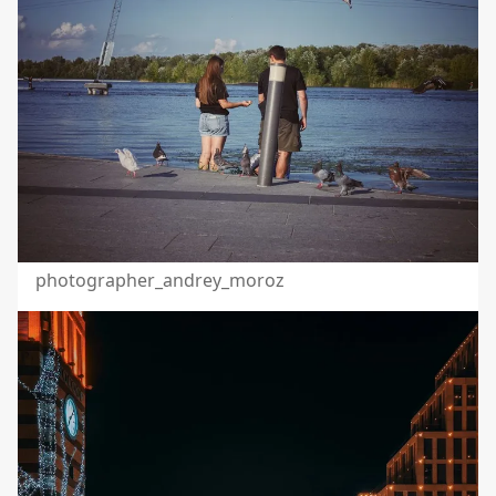
photographer_andrey_moroz