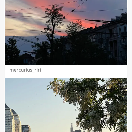
mercurius_riri