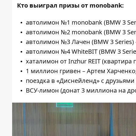
Кто выиграл призы от monobank:
автолимон №1 monobank (BMW 3 Ser
автолимон №2 monobank (BMW 3 Seri
автолимон №3 Лачен (BMW 3 Series)
автолимон №4 WhiteBIT (BMW 3 Serie
хаталимон от Inzhur REIT (квартира
1 миллион гривен – Артем Харченко
поездка в «Диснейленд» с друзьями
ВСУ-лимон (донат 3 миллиона на др