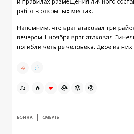
и правилах размещения личного состав
работ в открытых местах.
Напомним, что враг
атаковал три райо
вечером 1 ноября враг атаковал Сине
погибли четыре человека. Двое из них 
♥
👍
🔥
😭
😆
😡
ВОЙНА
СМЕРТЬ