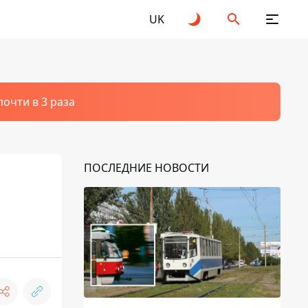
UK
очти в 3 раза
ПОСЛЕДНИЕ НОВОСТИ