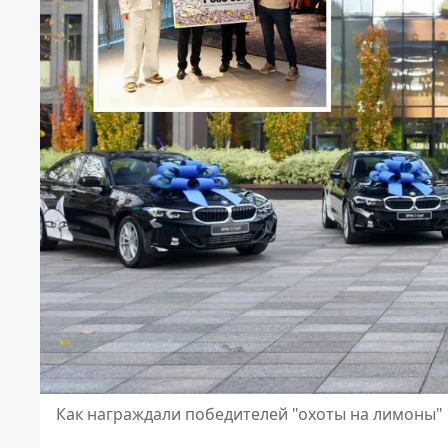
Как награждали победителей "охоты на лимоны"