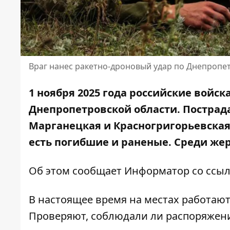
Враг нанес ракетно-дроновый удар по Днепропе
1 ноября 2025 года российские войс
Днепропетровской области. Пострада
Марганецкая и Красногригорьевская
есть погибшие и раненые. Среди же
Об этом сообщает Информатор со сс
В настоящее время на местах работаю
Проверяют, соблюдали ли распоряжен