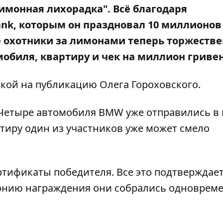
имонная лихорадка". Всё благодаря
ank
, которым он праздновал 10 миллионов
 охотники за лимонами теперь торжеств
мобиля, квартиру и чек на миллион гриве
лкой на
публикацию Олега Гороховского
.
 Четыре автомобиля BMW уже отправились в
тиру один из участников уже может смело
ртификаты победителя. Все это подтверждае
монию награждения они собрались одноврем