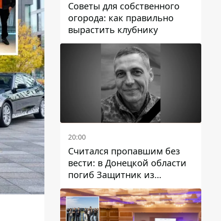
Советы для собственного
огорода: как правильно
вырастить клубнику
20:00
Считался пропавшим без
вести: в Донецкой области
погиб Защитник из
Каменского Антон
Красовский