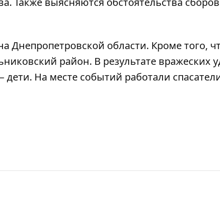
а. Также выясняются обстоятельства сборов
на Днепропетровской области
. Кроме того, ч
льниковский район
. В результате вражеских 
– дети. На месте событий
работали спасател