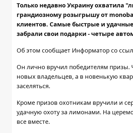
Только недавно Украину охватила "л
грандиозному розыгрышу от monob
клиентов. Самые быстрые и удачные
забрали свои подарки - четыре авто
Об этом сообщает Информатор со ссы
Он лично вручил победителям призы.
новых владельцев, а в новенькую квар
заселяться.
Кроме призов охотникам вручили и се
удачную охоту за лимонами. На цере
все вместе.