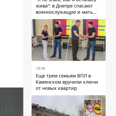
жива": в Днепре спасают
военнослужащую и мать
четверых детей, которую
ранил КАБ
18:58
Еще трем семьям ВПЛ в
Каменском вручили ключи
от новых квартир