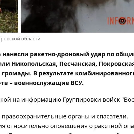
тровской области
ка нанесли ракетно-дроновый удар по общ
ли Никопольская, Песчанская, Покровская
 громады. В результате комбинированног
ртв – военнослужащие ВСУ.
ылкой на информацию
Группировки войск "Вос
т правоохранительные органы и спасатели.
ия относительно оповещения о ракетной оп