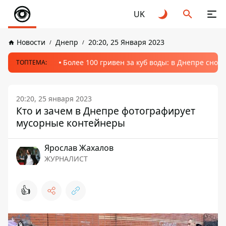
UK
Новости
Днепр
20:20, 25 Января 2023
Более 100 гривен за куб воды: в Днепре сно
ТОПТЕМА:
20:20, 25 января 2023
Кто и зачем в Днепре фотографирует
мусорные контейнеры
Ярослав Жахалов
ЖУРНАЛИСТ
👍