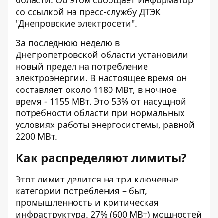
области. Об этом сообщает Информатор
со ссылкой на
пресс-
службу
ДТЭК
"Днепровские электросети".
За последнюю неделю в
Днепропетровской области установили
новый предел на потребление
электроэнергии. В настоящее время он
составляет около 1180 МВт, в ночное
время - 1155 МВт. Это 53% от насущной
потребности области при нормальных
условиях работы энергосистемы, равной
2200 МВт.
Как распределяют лимиты?
Этот лимит делится на три ключевые
категории потребления – быт,
промышленность и критическая
инфраструктура. 27% (600 МВт) мощностей