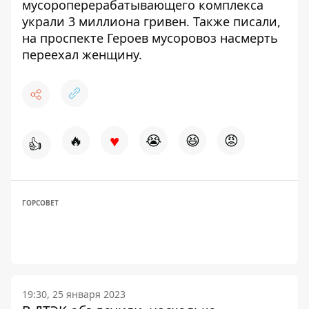
мусороперерабатывающего комплекса
украли 3 миллиона гривен
. Также писали,
на проспекте Героев мусоровоз насмерть
переехал женщину
.
♥
🔥
😭
😆
😡
👍
ГОРСОВЕТ
19:30, 25 января 2023