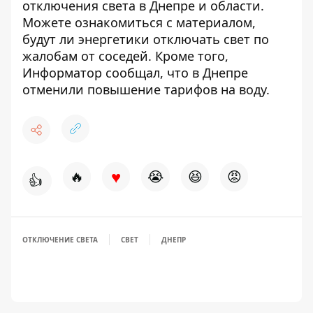
отключения света
в Днепре и области.
Можете ознакомиться с материалом,
будут ли энергетики отключать свет
по
жалобам от соседей
. Кроме того,
Информатор сообщал, что в Днепре
отменили повышение
тарифов на воду
.
♥
🔥
😭
😆
😡
👍
ОТКЛЮЧЕНИЕ СВЕТА
СВЕТ
ДНЕПР