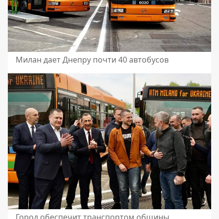
Милан дает Днепру почти 40 автобусов
Город обеспечит транспортом общины,