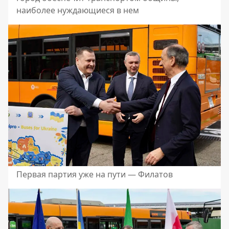
наиболее нуждающиеся в нем
Первая партия уже на пути — Филатов