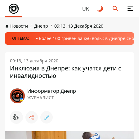
UK
Новости
Днепр
09:13, 13 Декабря 2020
Более 100 гривен за куб воды: в Днепре сно
ТОПТЕМА:
09:13, 13 декабря 2020
Инклюзия в Днепре: как учатся дети с
инвалидностью
Информатор Днепр
ЖУРНАЛИСТ
👍