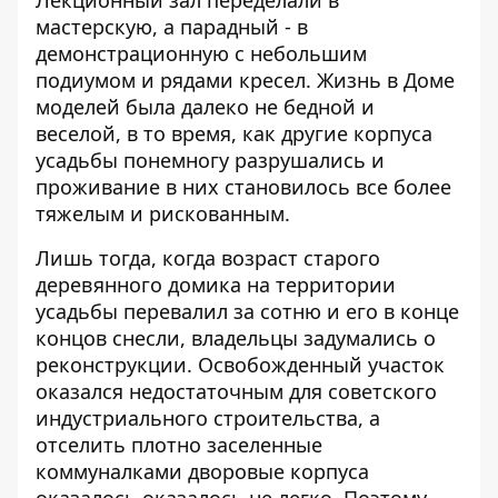
мастерскую, а парадный - в
демонстрационную с небольшим
подиумом и рядами кресел. Жизнь в Доме
моделей была далеко не бедной и
веселой, в то время, как другие корпуса
усадьбы понемногу разрушались и
проживание в них становилось все более
тяжелым и рискованным.
Лишь тогда, когда возраст старого
деревянного домика на территории
усадьбы перевалил за сотню и его в конце
концов снесли, владельцы задумались о
реконструкции. Освобожденный участок
оказался недостаточным для советского
индустриального строительства, а
отселить плотно заселенные
коммуналками дворовые корпуса
оказалось оказалось не легко. Поэтому