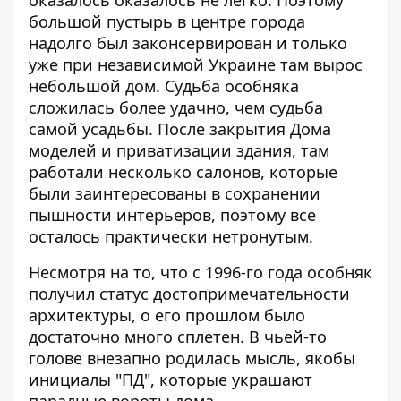
большой пустырь в центре города
надолго был законсервирован и только
уже при независимой Украине там вырос
небольшой дом. Судьба особняка
сложилась более удачно, чем судьба
самой усадьбы. После закрытия Дома
моделей и приватизации здания, там
работали несколько салонов, которые
были заинтересованы в сохранении
пышности интерьеров, поэтому все
осталось практически нетронутым.
Несмотря на то, что с 1996-го года особняк
получил статус достопримечательности
архитектуры, о его прошлом было
достаточно много сплетен. В чьей-то
голове внезапно родилась мысль, якобы
инициалы "ПД", которые украшают
парадные вороты дома,