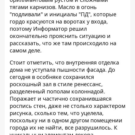
тягами карнизов. Масло в огонь
"подливали" и инициалы "ПД", которые
гордо красуются на воротах у входа,
поэтому
Информатор
решил
окончательно прояснить ситуацию и
рассказать, что же там происходило на
самом деле.
Стоит отметить, что внутренняя отделка
дома не уступала пышности фасада. До
сегодня в особняке сохранился
роскошный зал в стиле ренессанс,
разделенный пополам колоннадой.
Поражает и частично сохранившаяся
роспись стен, даже не столько характером
рисунка, сколько тем, что уцелела,
поскольку ни в одном другом помещении
города их не найти, все разрушилось. К
уникальным элементам декора