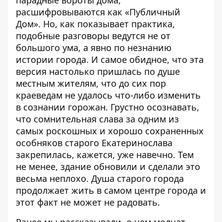
расшифровываются как «Публичный
Дом». Но, как показывает практика,
подобные разговоры ведутся не от
большого ума, а явно по незнанию
истории города. И самое обидное, что эта
версия настолько пришлась по душе
местным жителям, что до сих пор
краеведам не удалось что-либо изменить
в сознании горожан. Грустно осознавать,
что сомнительная слава за одним из
самых роскошных и хорошо сохраненных
особняков старого Екатеринослава
закрепилась, кажется, уже навечно. Тем
не менее, здание обновили и сделали это
весьма неплохо. Душа старого города
продолжает жить в самом центре города и
этот факт не может не радовать.
Ранее мы рассказывали,
о чем молчат