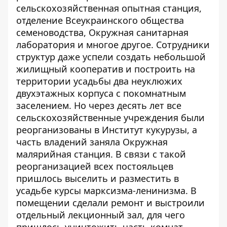
сельскохозяйственная опытная станция,
отделение Всеукраинского общества
семеноводства, Окружная санитарная
лаборатория и многое другое. Сотрудники
структур даже успели создать небольшой
жилищный кооператив и построить на
территории усадьбы два неуклюжих
двухэтажных корпуса с покомнатным
заселением. Но через десять лет все
сельскохозяйственные учреждения были
реорганизованы в Институт кукурузы, а
часть владений заняла Окружная
малярийная станция. В связи с такой
реорганизацией всех постояльцев
пришлось выселить и разместить в
усадьбе курсы марксизма-ленинизма. В
помещении сделали ремонт и выстроили
отдельный лекционный зал, для чего
пришлось уничтожить часть комнат,