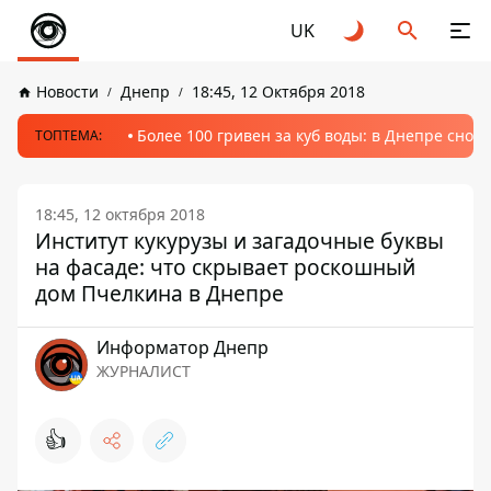
UK
Новости
Днепр
18:45, 12 Октября 2018
Более 100 гривен за куб воды: в Днепре сно
ТОПТЕМА:
18:45, 12 октября 2018
Институт кукурузы и загадочные буквы
на фасаде: что скрывает роскошный
дом Пчелкина в Днепре
Информатор Днепр
ЖУРНАЛИСТ
👍