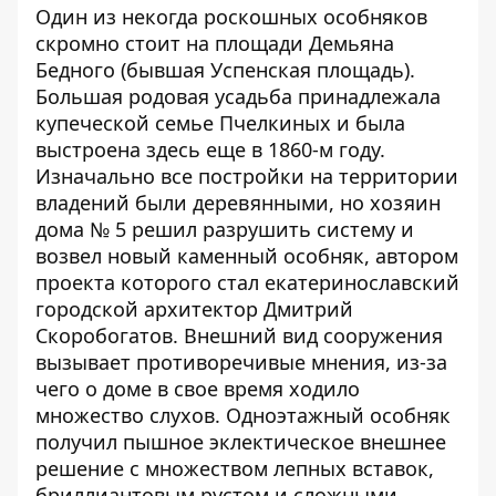
Один из некогда роскошных особняков
скромно стоит на площади Демьяна
Бедного (бывшая Успенская площадь).
Большая родовая усадьба принадлежала
купеческой семье Пчелкиных и была
выстроена здесь еще в 1860-м году.
Изначально все постройки на территории
владений были деревянными, но хозяин
дома № 5 решил разрушить систему и
возвел новый каменный особняк, автором
проекта которого стал екатеринославский
городской архитектор Дмитрий
Скоробогатов. Внешний вид сооружения
вызывает противоречивые мнения, из-за
чего о доме в свое время ходило
множество слухов. Одноэтажный особняк
получил пышное эклектическое внешнее
решение с множеством лепных вставок,
бриллиантовым рустом и сложными