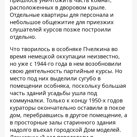
расположенных в дворовом крыле.
Отдельные квартиры для персонала и
небольшое общежитие для приезжих
слушателей курсов позже построили
отдельно.
Что творилось в особняке Пчелкина во
время немецкой оккупации неизвестно,
но уже с 1944-го года в нем возобновили
свою деятельность партийные курсы. Но
место под них выделили сугубо в
помещении особняка, поскольку большая
часть зданий усадьбы ушла под
коммуналки. Только к концу 1950-х годов
кураторы окончательно оставили в покое
дом, перебравшись в другое помещение, а
в просторные залы старинного здания
надолго въехал городской Дом моделей.
Лекционный зал переделали в