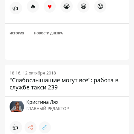
♥
🔥
😭
😆
😡
👍
ИСТОРИЯ
НОВОСТИ ДНЕПРА
18:16, 12 октября 2018
"Слабослышащие могут всё": работа в
службе такси 239
Кристина Лях
ГЛАВНЫЙ РЕДАКТОР
👍