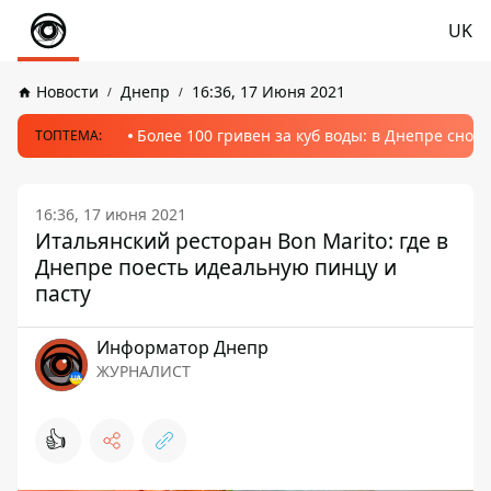
UK
Новости
Днепр
16:36, 17 Июня 2021
Более 100 гривен за куб воды: в Днепре сно
ТОПТЕМА:
16:36, 17 июня 2021
Итальянский ресторан Bon Marito: где в
Днепре поесть идеальную пинцу и
пасту
Информатор Днепр
ЖУРНАЛИСТ
👍