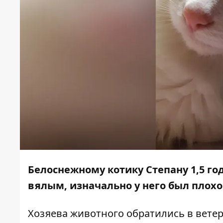
Белоснежному котику Степану 1,5 год
вялым, изначально у него был плохой
Хозяева животного обратились в ветер