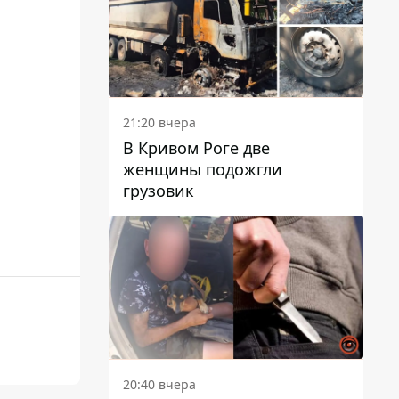
21:20 вчера
В Кривом Роге две
женщины подожгли
грузовик
20:40 вчера