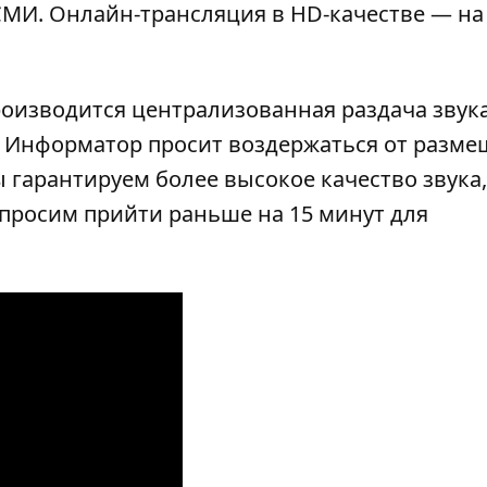
МИ. Онлайн-трансляция в HD-качестве — на
роизводится централизованная раздача звука
). Информатор просит воздержаться от разм
 гарантируем более высокое качество звука,
просим прийти раньше на 15 минут для