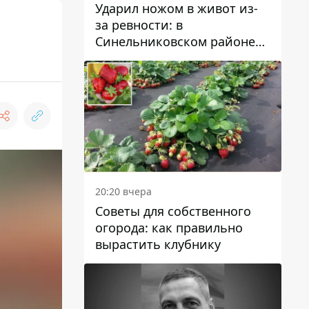
Ударил ножом в живот из-
за ревности: в
Синельниковском районе
задержали 49-летнего
мужчину за убийство
20:20 вчера
Советы для собственного
огорода: как правильно
вырастить клубнику