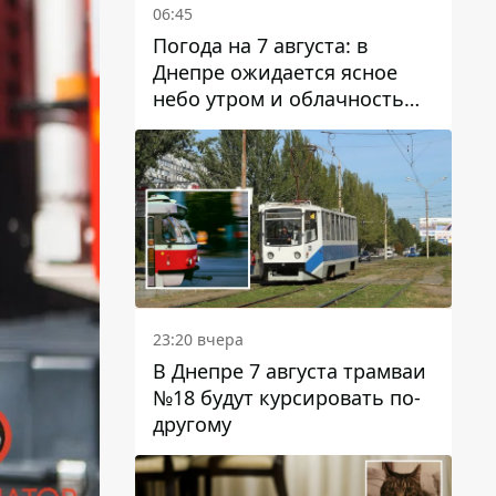
06:45
Погода на 7 августа: в
Днепре ожидается ясное
небо утром и облачность
после обеда
23:20 вчера
В Днепре 7 августа трамваи
№18 будут курсировать по-
другому