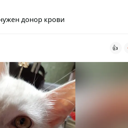
 нужен донор крови
👍