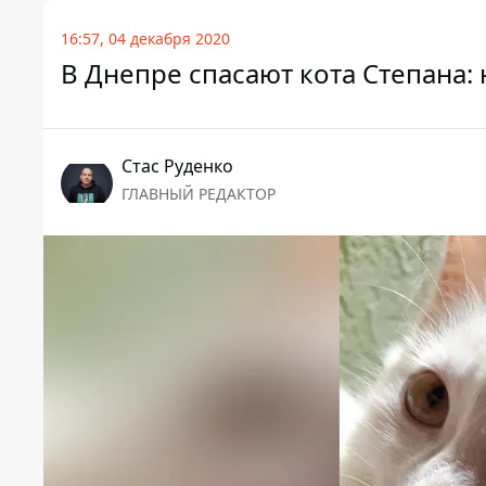
16:57, 04 декабря 2020
В Днепре спасают кота Степана:
Стаc Руденко
ГЛАВНЫЙ РЕДАКТОР