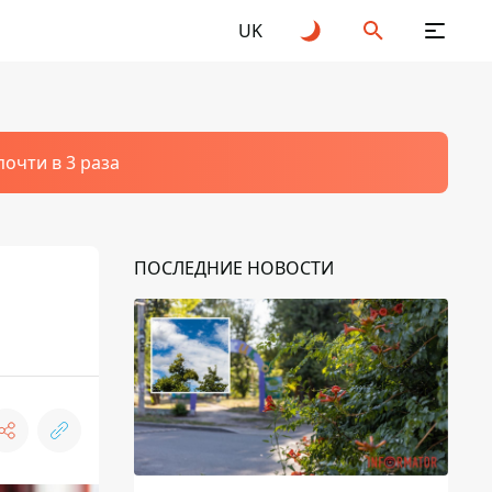
UK
очти в 3 раза
ПОСЛЕДНИЕ НОВОСТИ