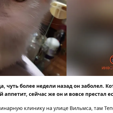
а, чуть более недели назад он заболел. Ко
 аппетит, сейчас же он и вовсе престал ес
инарную клинику на улице Вильмса, там Теп