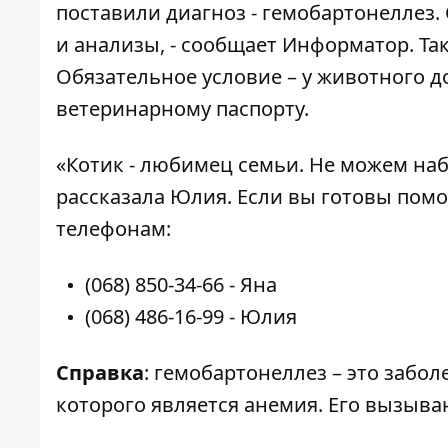
поставили диагноз - гемобартонеллез.
и анализы, - сообщает
Информатор
. Т
Обязательное условие – у животного 
ветеринарному паспорту.
«Котик - любимец семьи. Не можем набл
рассказала Юлия. Если вы готовы помо
телефонам:
(068) 850-34-66
- Яна
(068) 486-16-99
- Юлия
Справка
: гемобартонеллез – это забо
которого является анемия. Его вызыв