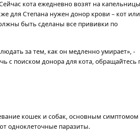
 Сейчас кота ежедневно возят на капельницы
акже для Степана нужен донор крови – кот ил
должны быть сделаны все прививки по
юдать за тем, как он медленно умирает», -
чь с поиском донора для кота, обращайтесь 
левание кошек и собак, основным симптомом
ают одноклеточные паразиты.