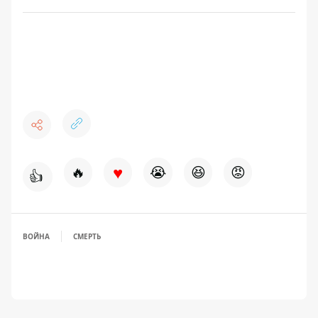
♥
🔥
😭
😆
😡
👍
ВОЙНА
СМЕРТЬ