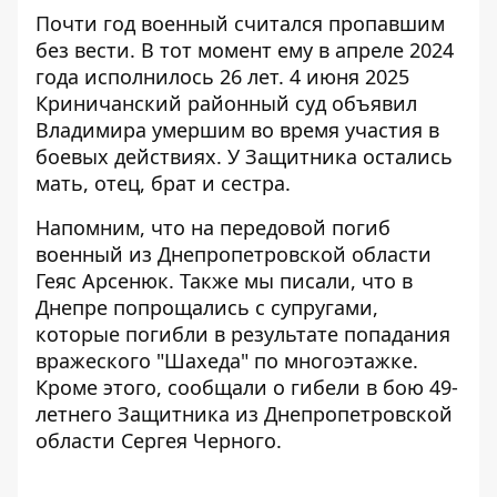
Почти год военный считался пропавшим
без вести. В тот момент ему в апреле 2024
года исполнилось 26 лет. 4 июня 2025
Криничанский районный суд объявил
Владимира умершим во время участия в
боевых действиях. У Защитника остались
мать, отец, брат и сестра.
Напомним, что
на
передовой погиб
военный из Днепропетровской области
Геяс Арсенюк
. Также мы писали, что в
Днепре
попрощались с супругами,
которые погибли в результате попадания
вражеского "Шахеда"
по многоэтажке.
Кроме этого, сообщали о
гибели в бою 49-
летнего Защитника из Днепропетровской
области Сергея Черного
.