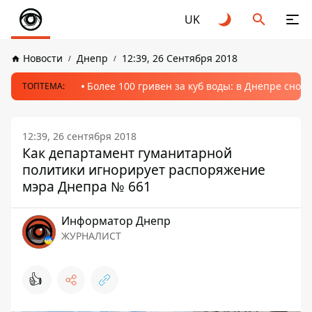
UK
Новости
Днепр
12:39, 26 Сентября 2018
Более 100 гривен за куб воды: в Днепре сно
ТОПТЕМА:
12:39, 26 сентября 2018
Как департамент гуманитарной
политики игнорирует распоряжение
мэра Днепра № 661
Информатор Днепр
ЖУРНАЛИСТ
👍