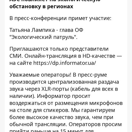
обстановку в регионах
В пресс-конференции примет участие:
Татьяна Лампика - глава ОФ
"Экологический патруль".
Приглашаются только представители
СМИ. Онлайн-трансляция в HD-качестве —
на сайте
https://dp.informator.ua/
Уважаемые операторы! В пресс-руме
производится централизованная раздача
звука через XLR-порты (кабель для всех в
наличии). Информатор просит
воздержаться от размещения микрофонов
на столе для спикеров. Мы гарантируем
более высокое качество звука, чем при
обычной трансляции. Операторов просим
прийти раньше на 15 минут для