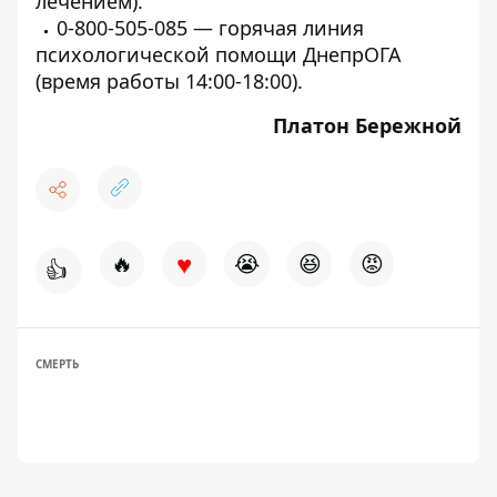
лечением).
0-800-505-085 — горячая линия
психологической помощи ДнепрОГА
(время работы 14:00-18:00).
Платон Бережной
♥
🔥
😭
😆
😡
👍
СМЕРТЬ