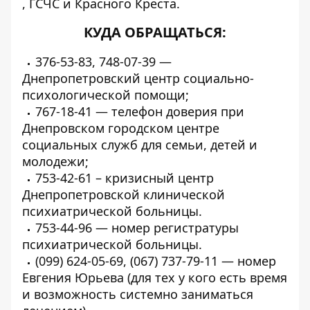
,
ГСЧС
и
Красного Креста
.
КУДА ОБРАЩАТЬСЯ:
376-53-83, 748-07-39 —
Днепропетровский центр социально-
психологической помощи;
767-18-41 — телефон доверия при
Днепровском городском центре
социальных служб для семьи, детей и
молодежи;
753-42-61 – кризисный центр
Днепропетровской клинической
психиатрической больницы.
753-44-96 — номер регистратуры
психиатрической больницы.
(099) 624-05-69, (067) 737-79-11 — номер
Евгения Юрьева (для тех у кого есть время
и возможность системно заниматься