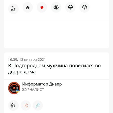
♥
🔥
😭
😆
😡
👍
16:59, 18 января 2021
В Подгородном мужчина повесился во
дворе дома
Информатор Днепр
ЖУРНАЛИСТ
👍