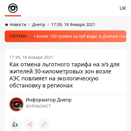
UK
Новости
Днепр
17:39, 18 Января 2021
Более 100 гривен за куб воды: в Днепре сно
ТОПТЕМА:
17:39, 18 января 2021
Как отмена льготного тарифа на э/э для
жителей 30-километровых зон возле
АЭС повлияет на экологическую
обстановку в регионах
Информатор Днепр
ЖУРНАЛИСТ
👍