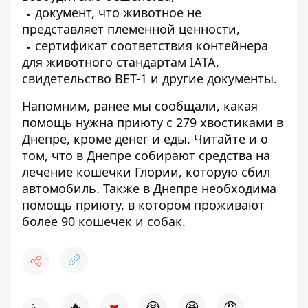
документ, что животное не
представляет племенной ценности,
сертификат соответствия контейнера
для животного стандартам IATA,
свидетельство ВЕТ-1 и другие документы.
Напомним, ранее мы сообщали, какая
помощь нужна приюту с 279
хвостиками в
Днепре, кроме денег и еды
. Читайте и о
том, что в
Днепре собирают средства на
лечение кошечки Глории
, которую сбил
автомобиль
. Также в Днепре
необходима
помощь приюту, в котором проживают
более 90 кошечек и собак
.
♥
🔥
😭
😆
😡