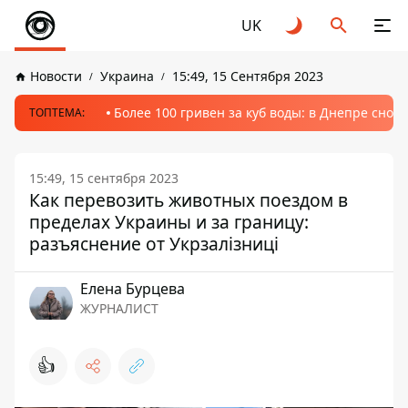
UK
Новости
Украина
15:49, 15 Сентября 2023
Более 100 гривен за куб воды: в Днепре сно
ТОПТЕМА:
15:49, 15 сентября 2023
Как перевозить животных поездом в
пределах Украины и за границу:
разъяснение от Укрзалізниці
Елена Бурцева
ЖУРНАЛИСТ
👍