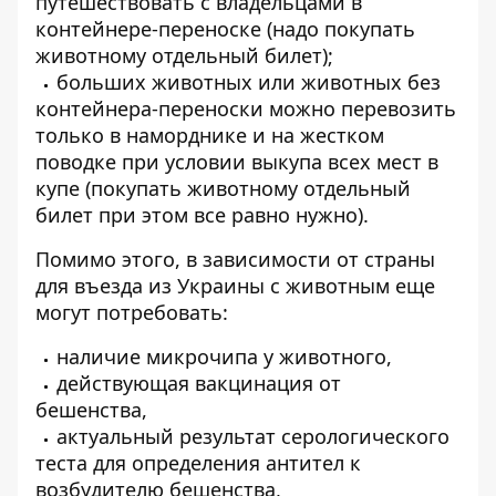
путешествовать с владельцами в
контейнере-переноске (надо покупать
животному отдельный билет);
больших животных или животных без
контейнера-переноски можно перевозить
только в наморднике и на жестком
поводке при условии выкупа всех мест в
купе (покупать животному отдельный
билет при этом все равно нужно).
Помимо этого, в зависимости от страны
для въезда из Украины с животным еще
могут потребовать:
наличие микрочипа у животного,
действующая вакцинация от
бешенства,
актуальный результат серологического
теста для определения антител к
возбудителю бешенства,