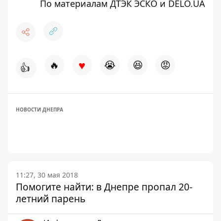
По материалам ДТЭК ЭСКО
и DELO.UA
♥
🔥
😭
😆
😡
👍
НОВОСТИ ДНЕПРА
11:27, 30 мая 2018
Помогите найти: в Днепре пропал 20-
летний парень