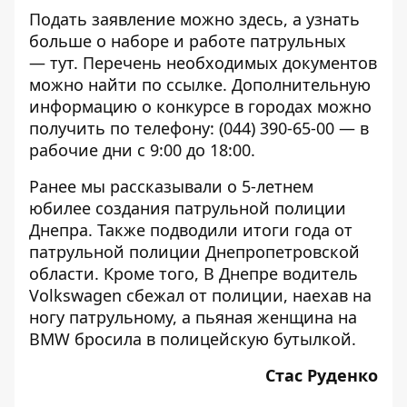
Подать заявление можно
здесь
, а узнать
больше о наборе и работе патрульных
—
тут
. Перечень необходимых документов
можно найти по
ссылке
. Дополнительную
информацию о конкурсе в городах можно
получить по телефону:
(044) 390-65-00
— в
рабочие дни с 9:00 до 18:00.
Ранее мы рассказывали о
5-летнем
юбилее
создания патрульной полиции
Днепра. Также подводили
итоги года
от
патрульной полиции Днепропетровской
области. Кроме того, В Днепре водитель
Volkswagen сбежал от полиции,
наехав на
ногу патрульному
, а пьяная женщина на
BMW
бросила в полицейскую бутылкой
.
Стас Руденко