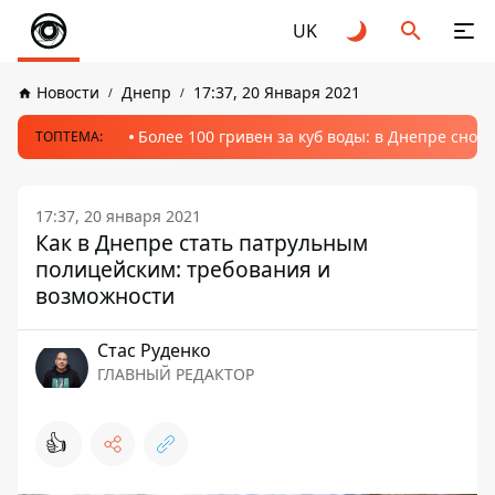
UK
Новости
Днепр
17:37, 20 Января 2021
Более 100 гривен за куб воды: в Днепре сно
ТОПТЕМА:
17:37, 20 января 2021
Как в Днепре стать патрульным
полицейским: требования и
возможности
Стаc Руденко
ГЛАВНЫЙ РЕДАКТОР
👍