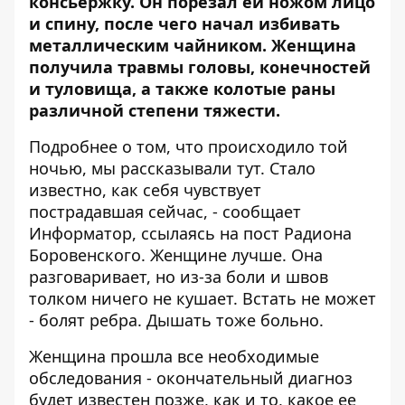
консьержку. Он порезал ей ножом лицо
и спину, после чего начал избивать
металлическим чайником. Женщина
получила травмы головы, конечностей
и туловища, а также колотые раны
различной степени тяжести.
Подробнее о том, что происходило той
ночью, мы рассказывали
тут
. Стало
известно, как себя чувствует
пострадавшая сейчас, - сообщает
Информатор
, ссылаясь на
пост
Радиона
Боровенского. Женщине лучше. Она
разговаривает, но из-за боли и швов
толком ничего не кушает. Встать не может
- болят ребра. Дышать тоже больно.
Женщина прошла все необходимые
обследования - окончательный диагноз
будет известен позже, как и то, какое ее