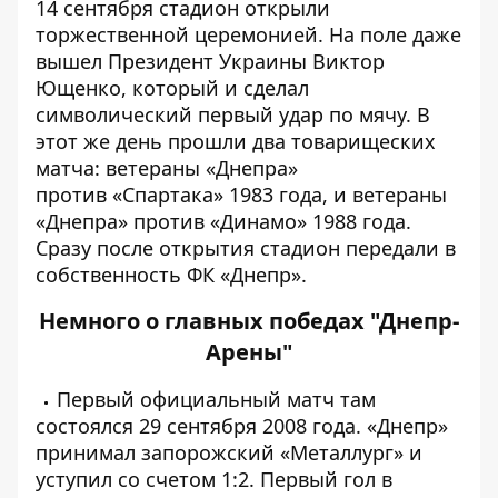
14 сентября стадион открыли
торжественной церемонией. На поле даже
вышел Президент Украины Виктор
Ющенко, который и сделал
символический первый удар по мячу
. В
этот же день прошли два товарищеских
матча: ветераны «Днепра»
против «Спартака» 1983 года, и ветераны
«Днепра» против «Динамо» 1988 года
.
Сразу после открытия стадион передали в
собственность ФК «Днепр».
Немного о главных победах "Днепр-
Арены"
Первый официальный матч там
состоялся 29 сентября 2008 года. «Днепр»
принимал запорожский «Металлург» и
уступил со счетом 1:2
. Первый гол в