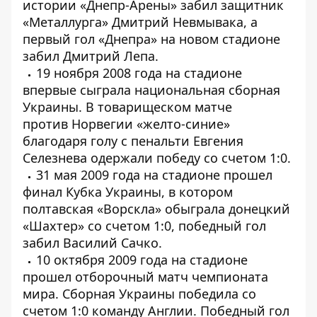
истории «Днепр-Арены» забил защитник
«Металлурга» Дмитрий Невмывака, а
первый гол «Днепра» на новом стадионе
забил Дмитрий Лепа.
19 ноября 2008 года на стадионе
впервые сыграла национальная сборная
Украины. В товарищеском матче
против Норвегии «желто-синие»
благодаря голу с пенальти Евгения
Селезнева одержали победу со счетом 1:0.
31 мая 2009 года на стадионе прошел
финал Кубка Украины, в котором
полтавская «Ворскла» обыграла донецкий
«Шахтер» со счетом 1:0, победный гол
забил Василий Сачко.
10 октября 2009 года на стадионе
прошел отборочный матч чемпионата
мира. Сборная Украины победила со
счетом 1:0 команду Англии. Победный гол