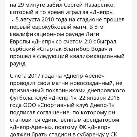
на 29 минуте забил Сергей Назаренко,
который в то время играл за «Днепр».
5 августа 2010 года на стадионе прошел
первый еврокубковый матч. В 3-м
квалификационном раунде Лиги
Европы «Днепр» со счетом 2:0 обыграл
сербский «Спартак-Златибор Вода» и
прошел в следующий квалификационный
раунд.
С лета 2017 года на «Днепр-Арене»
проводит свои матчи новосозданный, не
признанный поклонниками днепровского
футбола, клуб «Днепр-1»
. 22 января 2018
года ООО «Спортивный клуб Днепр-1»
подписал соглашение, по которому он
становится единственным арендатором
«Днепр-Арены», поэтому ФК «Днепр»
должен брать стадион в субаренду у СК