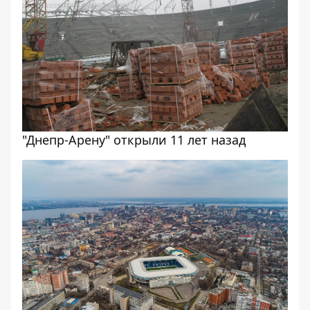
"Днепр-Арену" открыли 11 лет назад