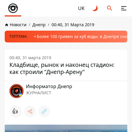
UK
Новости
Днепр
00:40, 31 Марта 2019
Более 100 гривен за куб воды: в Днепре сно
ТОПТЕМА:
00:40, 31 марта 2019
Кладбище, рынок и наконец стадион:
как строили "Днепр-Арену"
Информатор Днепр
ЖУРНАЛИСТ
👍