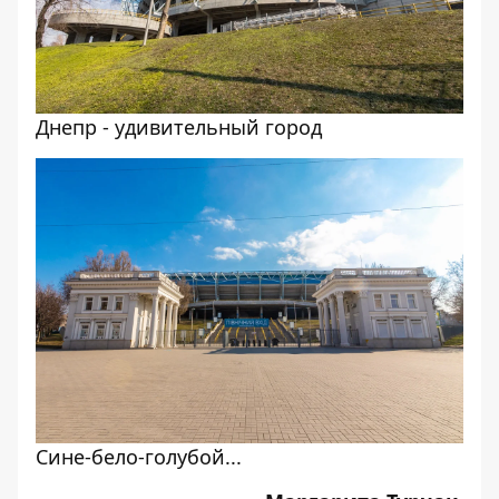
Днепр - удивительный город
Сине-бело-голубой...