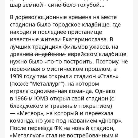
шар земной - сине-бело-голубой...
В дореволюционные времена на месте
стадиона было городское кладбище, где
находили последнее пристанище
известные жители Екатеринослава. В
лучших традициях фильмов ужасов, на
древнем
индейском
еврейском кладбище
нужно было что-то построить. Поэтому, не
переживая о мистическом прошлом, в
1939 году там открыли стадион «Сталь»
(позже "Металлург"), на котором
играла одноименная команда. Однако
в 1966-м ЮМЗ открыл свой стадион (с
блекджеком и травяным покрытием)
— «Метеор», на который и переехала
команда, но уже под названием «Днепр».
После переезда ФК на новый стадион,
«Металлург» стал не востребованным и