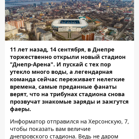
11 лет назад, 14 сентября, в Днепре
торжественно открыли новый стадион
"Днепр-Арена". И пускай с тех пор
утекло много воды, а легендарная
команда сейчас переживает нелегкие
времена, самые преданные фанаты
верят, что на трибунах стадиона снова
прозвучат знакомые заряды и зажгутся
фаеры.
Информатор
отправился на Херсонскую, 7,
чтобы показать вам величие
днепровского стадиона. Ведь не даром