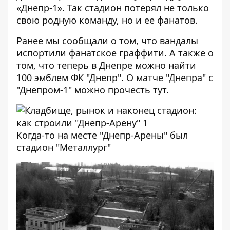
«Днепр-1»
. Так стадион потерял не только
свою родную команду, но и ее фанатов.
Ранее мы сообщали о том, что
вандалы
испортили фанатское граффити
. А также о
том, что теперь в Днепре
можно найти
100 эмблем ФК "Днепр"
. О матче "Днепра" с
"Днепром-1" можно прочесть
тут
.
Когда-то на месте "Днепр-Арены" был
стадион "Металлург"