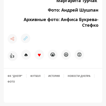
Маргарита Турчак
Фото: Андрей Шушпан
Архивные фото: Анфиса Букрева-
Стефко
♥
🔥
😭
😆
😡
👍
ФК "ДНЕПР"
ФУТБОЛ
ИСТОРИЯ
НОВОСТИ ДНЕПРА
ФОТО