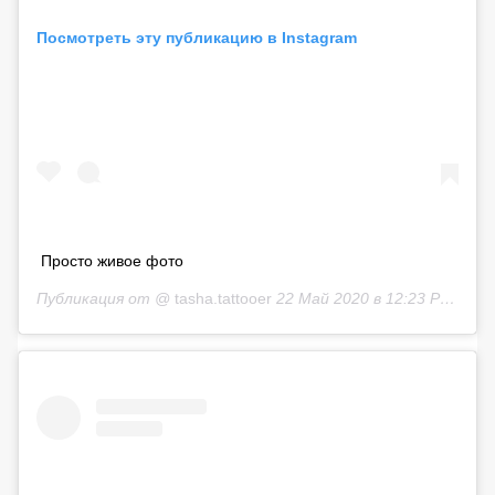
Посмотреть эту публикацию в Instagram
Просто живое фото
Публикация от @
tasha.tattooer
22 Май 2020 в 12:23 PDT