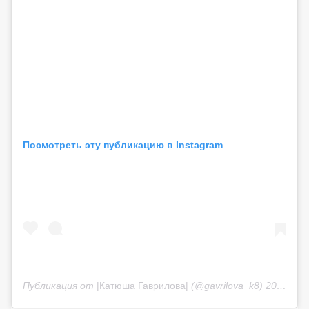
Посмотреть эту публикацию в Instagram
Публикация от
|Катюша Гаврилова|
(@gavrilova_k8)
20 Май 2020 в 8:52 PDT