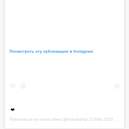
Посмотреть эту публикацию в Instagram
❤️
Публикация от
мила обжа
(@milaobzha)
23 Май 2020 в 8:33 PDT