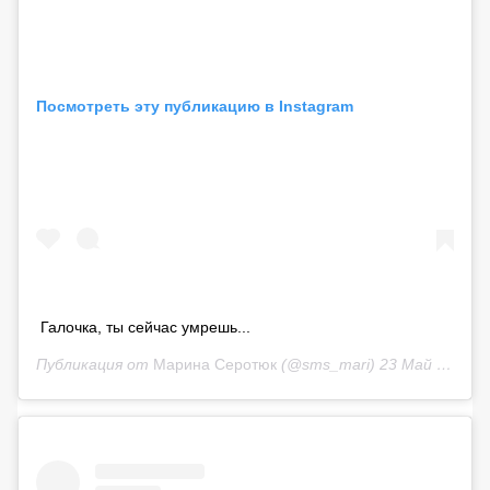
Посмотреть эту публикацию в Instagram
Галочка, ты сейчас умрешь...
Публикация от
Марина Серотюк
(@sms_mari)
23 Май 2020 в 4:30 PDT