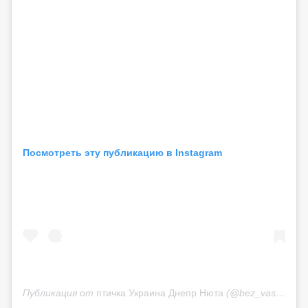
Посмотреть эту публикацию в Instagram
Публикация от
птичка Украина Днепр Нюта
(@bez_vas)
23 Ма