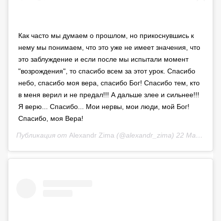
Как часто мы думаем о прошлом, но прикоснувшись к
нему мы понимаем, что это уже не имеет значения, что
это заблуждение и если после мы испытали момент
"возрождения", то спасибо всем за этот урок. Спасибо
небо, спасибо моя вера, спасибо Бог! Спасибо тем, кто
в меня верил и не предал!!! А дальше злее и сильнее!!!
Я верю... Спасибо... Мои нервы, мои люди, мой Бог!
Спасибо, моя Вера!
Публикация от
Alexandr Zima
(@alexandr_zima)
22 Май 2020 в 11:33 PDT