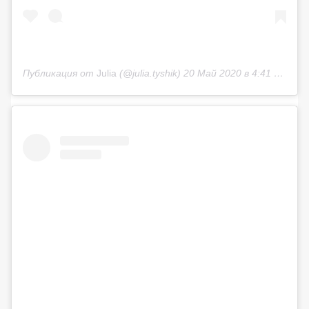
Публикация от
Juliа
(@julia.tyshik)
20 Май 2020 в 4:41 PDT