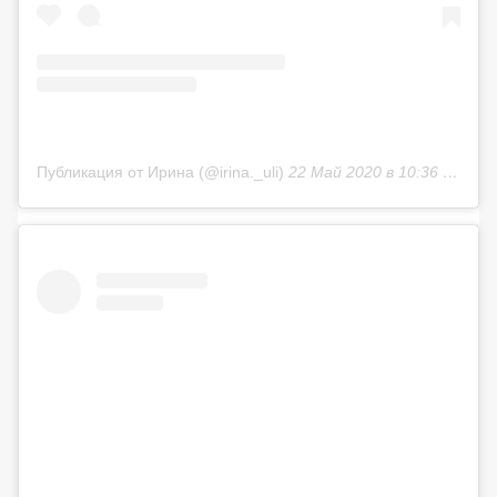
Публикация от Ирина (@irina._uli)
22 Май 2020 в 10:36 PDT