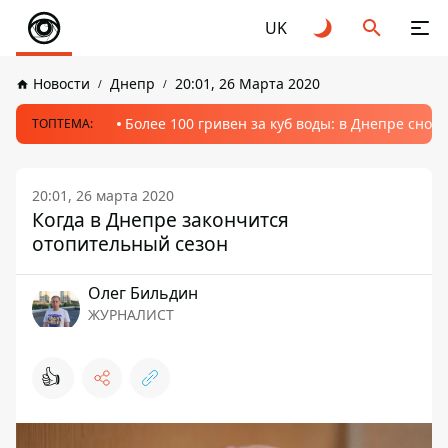
UK
Новости
Днепр
20:01, 26 Марта 2020
Более 100 гривен за куб воды: в Днепре сно
ТОПТЕМА:
20:01, 26 марта 2020
Когда в Днепре закончится
отопительный сезон
Олег Бильдин
ЖУРНАЛИСТ
👍