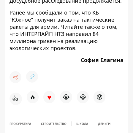
Досудебное расследование продолжается.
Ранее мы сообщали о том, что
КБ
"Южное" получит заказ на тактические
ракеты для армии
. Читайте также о том,
что
ИНТЕРПАЙП НТЗ направил 84
миллиона гривен на реализацию
экологических проектов
.
София Елагина
♥
🔥
😭
😆
😡
👍
ПРОКУРАТУРА
СТРОИТЕЛЬСТВО
ШКОЛА
ДЕНЬГИ