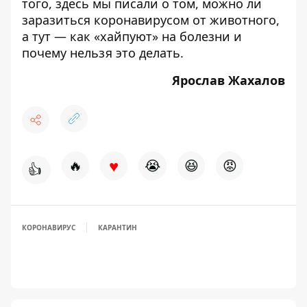
того,
здесь
мы писали о том, можно ли
заразиться коронавирусом от животного,
а
тут
— как «хайпуют» на болезни и
почему нельзя это делать.
Ярослав Жахалов
♥
🔥
😭
😆
😡
👍
КОРОНАВИРУС
КАРАНТИН