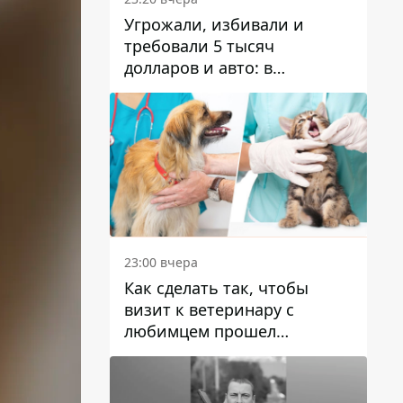
Угрожали, избивали и
требовали 5 тысяч
долларов и авто: в
Павлограде задержали двух
мужчин
23:00 вчера
Как сделать так, чтобы
визит к ветеринару с
любимцем прошел
спокойно: простые советы