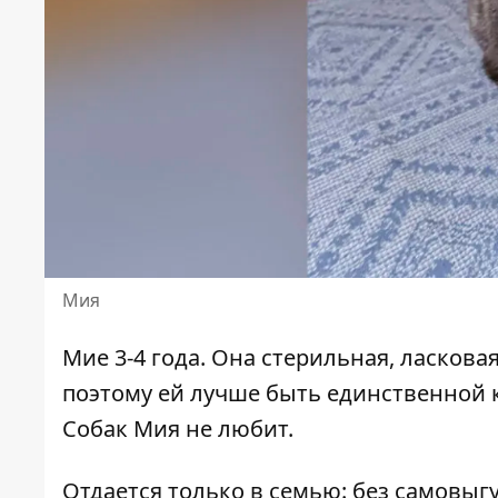
Мия
Мие 3-4 года. Она стерильная, ласков
поэтому ей лучше быть единственной ко
Собак Мия не любит.
Отдается только в семью: без самовыг