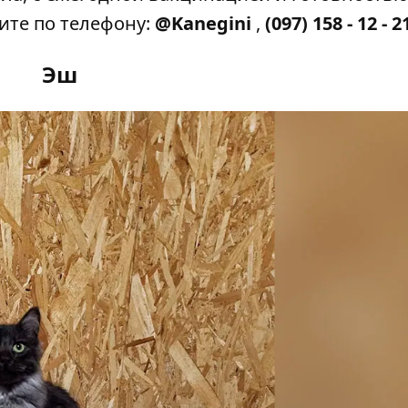
ите по телефону:
@Kanegini
,
(097) 158 - 12 - 2
Эш