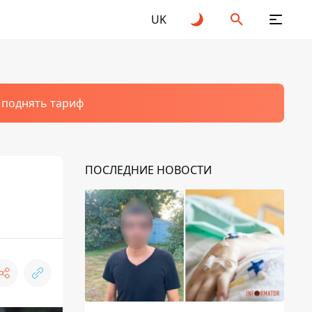
UK
т поднять тариф
ПОСЛЕДНИЕ НОВОСТИ