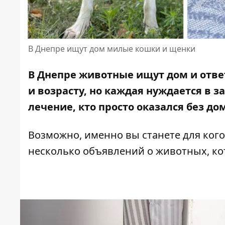
В Днепре ищут дом милые кошки и щенки
В Днепре животные ищут дом и ответ
и возрасту, но каждая нуждается в з
лечение, кто просто оказался без до
Возможно, именно вы станете для кого
несколько объявлений о животных, ко