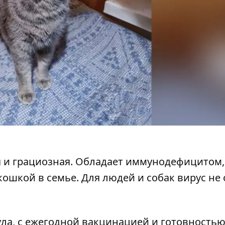
ая и грациозная. Обладает иммунодефицитом,
шкой в ​​семье. Для людей и собак вирус не 
ула, с ежегодной вакцинацией и готовность