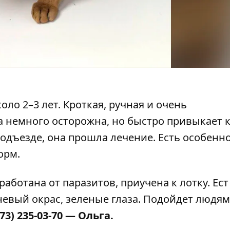
оло 2–3 лет. Кроткая, ручная и очень
а немного осторожна, но быстро привыкает 
одъезде, она прошла лечение. Есть особенн
орм.
аботана от паразитов, приучена к лотку. Ест
евый окрас, зеленые глаза. Подойдет людям
73) 235-03-70
— Ольга.