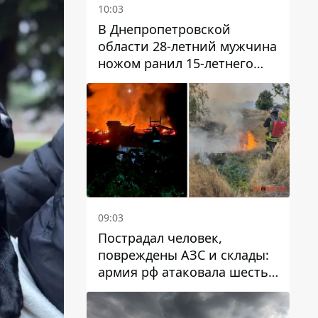
10:03
В Днепропетровской
области 28-летний мужчина
ножом ранил 15-летнего
парня
09:03
Пострадал человек,
повреждены АЗС и склады:
армия рф атаковала шесть
районов Днепропетровской
области