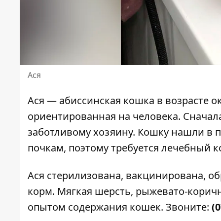
Ася
Ася — абиссинская кошка в возрасте ок
ориентированная на человека. Сначал
заботливому хозяину. Кошку нашли в п
почкам, поэтому требуется лечебный к
Ася стерилизована, вакцинирована, обр
корм. Мягкая шерсть, рыжевато-коричн
опытом содержания кошек.
Звоните:
(0