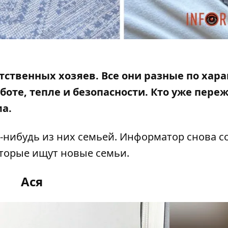
ственных хозяев. Все они разные по хара
аботе, тепле и безопасности. Кто уже пере
ма.
-нибудь из них семьей. Информатор снова с
торые ищут новые семьи.
Ася