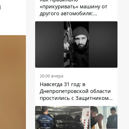
«прикуривать» машину от
1
другого автомобиля:
инструкция для водителей
20:00 вчера
Навсегда 31 год: в
Днепропетровской области
простились с Защитником
Александром Репиным