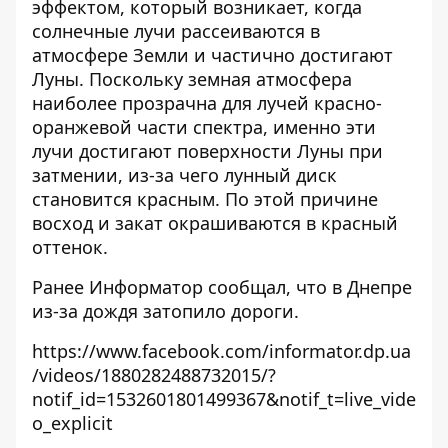
эффектом, который возникает, когда
солнечные лучи рассеиваются в
атмосфере Земли и частично достигают
Луны. Поскольку земная атмосфера
наиболее прозрачна для лучей красно-
оранжевой части спектра, именно эти
лучи достигают поверхности Луны при
затмении, из-за чего лунный диск
становится красным. По этой причине
восход и закат окрашиваются в красный
оттенок.
Ранее Информатор сообщал, что
в Днепре
из-за дождя затопило дороги
.
https://www.facebook.com/informator.dp.ua
/videos/1880282488732015/?
notif_id=1532601801499367&notif_t=live_vide
o_explicit