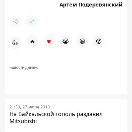
Артем Подеревянский
♥
🔥
😭
😆
😡
👍
НОВОСТИ ДНЕПРА
21:30, 27 июля 2018
На Байкальской тополь раздавил
Mitsubishi