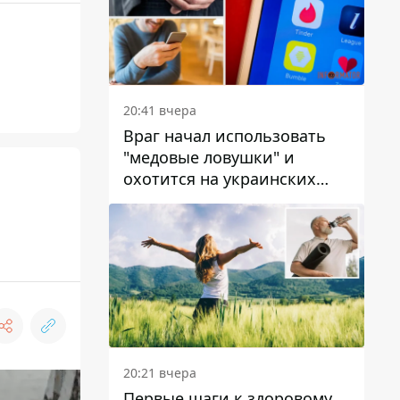
20:41 вчера
Враг начал использовать
"медовые ловушки" и
охотится на украинских
военнослужащих
20:21 вчера
Первые шаги к здоровому