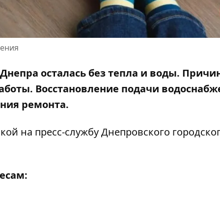
ления
 Днепра осталась без тепла и воды. Причи
аботы. Восстановление подачи водоснабж
ния ремонта.
лкой на
пресс-службу Днепровского городско
есам: