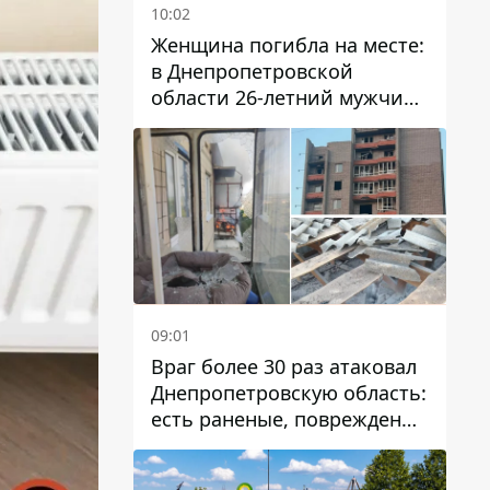
10:02
Женщина погибла на месте:
в Днепропетровской
области 26-летний мужчина
избил трех человек
металлическим предметом
09:01
Враг более 30 раз атаковал
Днепропетровскую область:
есть раненые, повреждены
лицей, дома и предприятия