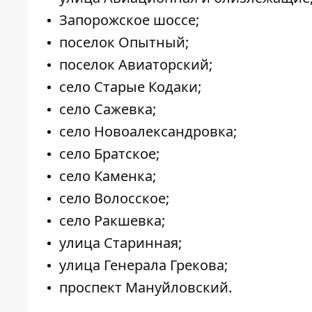
Запорожское шоссе;
поселок Опытный;
поселок Авиаторский;
село Старые Кодаки;
село Сажевка;
село Новоалександровка;
село Братское;
село Каменка;
село Волосское;
село Ракшевка;
улица Старинная;
улица Генерала Грекова;
проспект Мануйловский.