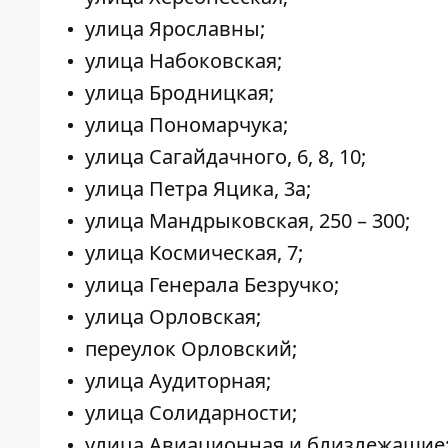
улица Ярославны;
улица Набоковская;
улица Бродницкая;
улица Пономарчука;
улица Сагайдачного, 6, 8, 10;
улица Петра Яцика, 3а;
улица Мандрыковская, 250 – 300;
улица Космическая, 7;
улица Генерала Безручко;
улица Орловская;
переулок Орловский;
улица Аудиторная;
улица Солидарности;
улица Авиационная и близлежащие