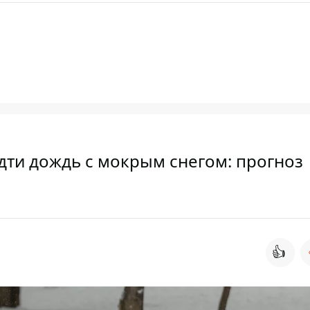
идти дождь с мокрым снегом: прогноз
👍