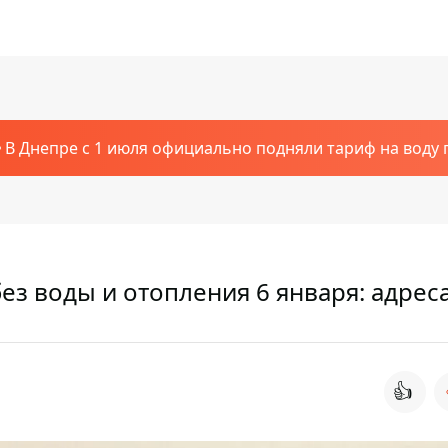
В Днепре с 1 июля официально подняли тариф на воду п
без воды и отопления 6 января: адрес
👍