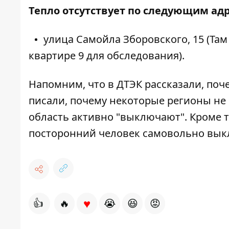
Тепло отсутствует по следующим ад
улица Самойла Зборовского, 15 (Та
квартире 9 для обследования).
Напомним, что в ДТЭК рассказали,
поч
писали,
почему некоторые регионы не
область активно "выключают"
. Кроме 
посторонний человек самовольно вык
♥
👍
🔥
😭
😆
😡