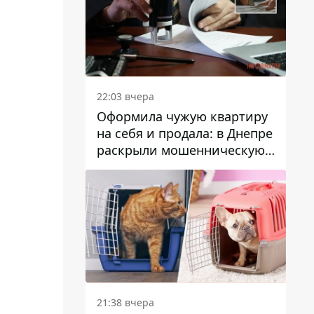
22:03 вчера
Оформила чужую квартиру
на себя и продала: в Днепре
раскрыли мошенническую
схему с недвижимостью
21:38 вчера