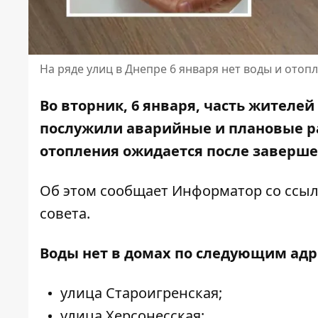
На ряде улиц в Днепре 6 января нет воды и отоп
Во вторник, 6 января, часть жителей
послужили аварийные и плановые р
отопления ожидается после заверше
Об этом сообщает Информатор со ссы
совета
.
Воды нет в домах по следующим адр
улица Староигренская;
улица Херсонесская;