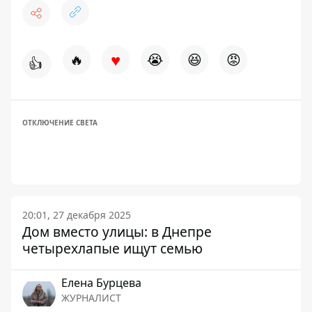
♥
🔥
😭
😆
😡
👍
ОТКЛЮЧЕНИЕ СВЕТА
20:01, 27 декабря 2025
Дом вместо улицы: в Днепре
четырехлапые ищут семью
Елена Бурцева
ЖУРНАЛИСТ