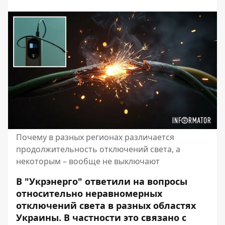
Почему в разных регионах различается
продолжительность отключений света, а
некоторым – вообще не выключают
В "Укрэнерго" ответили на вопросы
относительно неравномерных
отключений света в разных областях
Украины. В частности это связано с