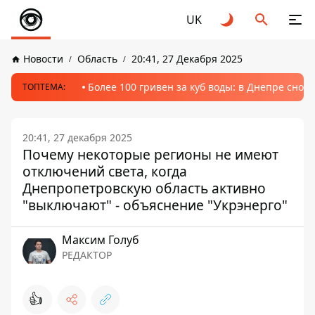
UK
Новости
Область
20:41, 27 Декабря 2025
Более 100 гривен за куб воды: в Днепре сно
ТОПТЕМА:
20:41, 27 декабря 2025
Почему некоторые регионы не имеют
отключений света, когда
Днепропетровскую область активно
"выключают" - объяснение "Укрэнерго"
Максим Голуб
РЕДАКТОР
👍