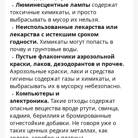
Люминесцентные лампы
содержат
токсичные химикаты, и просто
выбрасывать в мусор их нельзя.
Неиспользованные лекарства или
лекарства с истекшим сроком
годности.
Химикаты могут попасть в
почву и грунтовые воды.
Пустые флакончики аэрозольной
краски, лаков, дезодорантов и прочее.
Аэрозольные краски, лаки и средства
гигиены содержат газы и химикаты, и
выбрасывать их в мусорку небезопасно.
Компьютеры и
электроника.
Такие отходы содержат
опасные вещества вроде ртути, свинца,
кадмия, бериллия и бромированные
огнестойкие добавки. Не говоря уже о
таких ценных редких металлах, как
золото, серебро и платина.