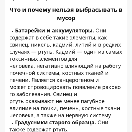
Что и почему нельзя выбрасывать в
мусор
Батарейки и аккумуляторы.
Они
содержат в себе такие элементы, как
свинец, никель, кадмий, литий и в редких
случаях —
ртуть
. Кадмий — один из самых
токсичных элементов для
человека,
негативно
влияющий на работу
почечной системы, костных тканей и
печени. Является канцерогеном и
может
спровоцировать
появление раково
го заболевания. Свинец и
ртуть
оказывают
не менее пагубное
влияние на почки, печень, костные ткани
человека, а также на нервную систему.
Градусники старого образца.
Они
также содержат ртуть.