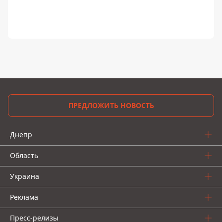
ПРЕДЛОЖИТЬ НОВОСТЬ
Днепр
Область
Украина
Реклама
Пресс-релизы