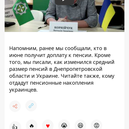
Play
Напомним, ранее мы сообщали, кто в
июне
получит доплату к пенсии
. Кроме
того, мы писали,
как изменился средний
размер пенсий в Днепропетровской
области и Украине. Читайте также,
кому
отдадут пенсионные накопления
украинцев.
♥
🔥
😭
😆
😡
👍