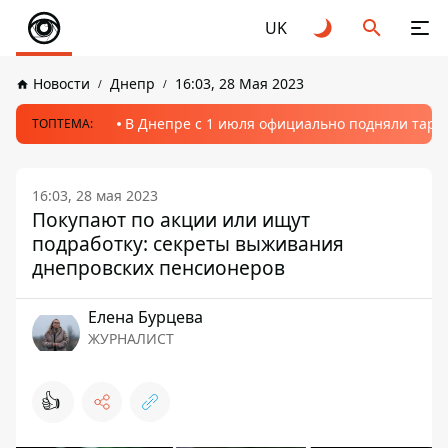
UK
Новости
Днепр
16:03, 28 Мая 2023
В Днепре с 1 июля официально подняли тариф
ТОПТЕМА:
16:03, 28 мая 2023
Покупают по акции или ищут
подработку: секреты выживания
днепровских пенсионеров
Елена Бурцева
ЖУРНАЛИСТ
👍