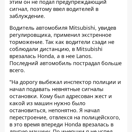
этим он не подал предупреждающий
сигнал, поэтому ввел водителей в
заблуждение.
Водитель автомобиля Mitsubishi, увидев
регулировщика, применил экстренное
торможение. Так как водители сзади не
соблюдали дистанцию, в Mitsubishi
врезалась Honda, а в нее Lanos.
Последний автомобиль пострадал больше
всего.
"На дорогу выбежал инспектор полиции и
начал подавать невнятные сигналы
остановки. Кому был адресован жест и
какой из машин нужно было
остановиться, непонятно. Я начал
перестроение, отвлекся на полицейского,
в это время впереди Honda врезалась в
другую машину. По инерции я не успел