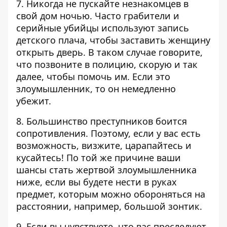
7. Никогда не пускайте незнакомцев в
свой дом ночью. Часто грабители и
серийные убийцы используют запись
детского плача, чтобы заставить женщину
открыть дверь. В таком случае говорите,
что позвоните в полицию, скорую и так
далее, чтобы помочь им. Если это
злоумышленник, то он немедленно
убежит.
8. Большинство преступников боится
сопротивления. Поэтому, если у вас есть
возможность‚ визжите, царапайтесь и
кусайтесь! По той же причине ваши
шансы стать жертвой злоумышленника
ниже, если вы будете нести в руках
предмет, которым можно обороняться на
расстоянии, например, большой зонтик.
9. Если вы чувствуете, что вас преследуют,