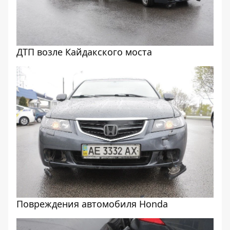
ДТП возле Кайдакского моста
Повреждения автомобиля Honda