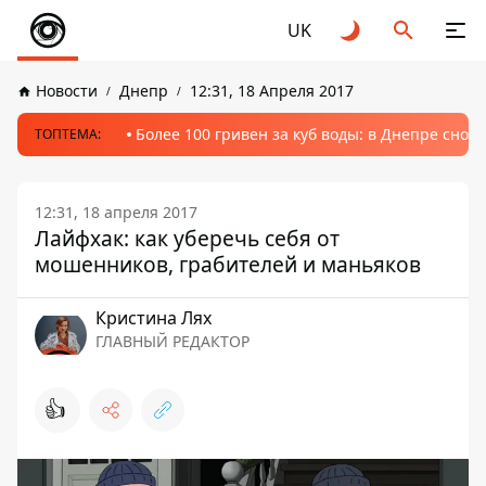
UK
Новости
Днепр
12:31, 18 Апреля 2017
Более 100 гривен за куб воды: в Днепре сно
ТОПТЕМА:
12:31, 18 апреля 2017
Лайфхак: как уберечь себя от
мошенников, грабителей и маньяков
Кристина Лях
ГЛАВНЫЙ РЕДАКТОР
👍