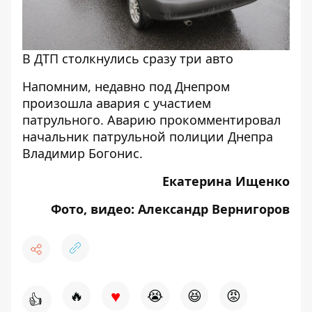
В ДТП столкнулись сразу три авто
Напомним, недавно под Днепром
произошла
авария с участием
патрульного
. Аварию
прокомментировал
начальник патрульной полиции Днепра
Владимир Богонис.
Екатерина Ищенко
Фото, видео: Александр Вернигоров
♥
🔥
😭
😆
😡
👍