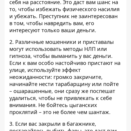
себя на расстояние. Это даст вам шанс на
то, чтобы избежать физического насилия
и убежать. Преступник не заинтересован
в том, чтобы навредить вам, его
интересуют только ваши деньги.
2. Различные мошенники и приставалы
могут использовать методы НЛП или
гипноза, чтобы выманить у вас деньги.
Если к вам особо настойчиво пристают на
улице, используйте эффект
неожиданности: громко закричите,
начинайте нести тарабарщину или пойте
– ошарашенные, они сразу же поспешат
удалиться, чтобы не привлекать к себе
внимания. Не бойтесь цыганских
проклятий – это не более чем шантаж.
3. Если вас закрыли в багажнике,
постарайтесь выбить фары, это даст вам