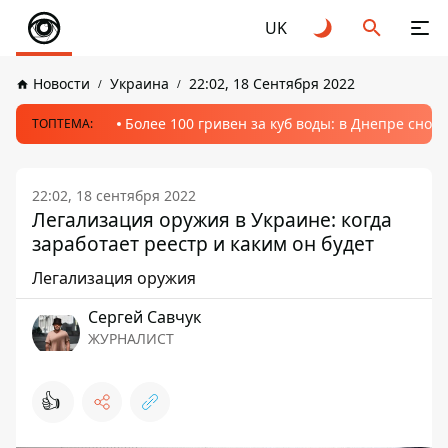
UK
Новости
Украина
22:02, 18 Сентября 2022
Более 100 гривен за куб воды: в Днепре сно
ТОПТЕМА:
22:02, 18 сентября 2022
Легализация оружия в Украине: когда
заработает реестр и каким он будет
Легализация оружия
Сергей Савчук
ЖУРНАЛИСТ
👍