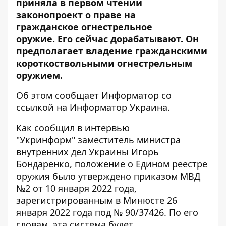
приняла в первом чтении
законопроект о праве на
гражданское
огнестрельное
оружие
. Его сейчас дорабатывают. Он
предполагает владение гражданскими
короткоствольными огнестрельным
оружием.
Об этом сообщает Информатор со
ссылкой на
Информатор Украина.
Как сообщил в интервью
"
Укринформ
" заместитель министра
внутренних дел Украины Игорь
Бондаренко, положение о Едином реестре
оружия было утверждено приказом МВД
№2 от 10 января 2022 года,
зарегистрированным в Минюсте 26
января 2022 года под № 90/37426. По его
словам, эта система будет