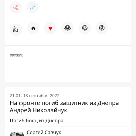
♥
🔥
😭
😆
😡
👍
ОРУЖИЕ
21:01, 18 сентября 2022
На фронте погиб защитник из Днепра
Андрей Николайчук
Погиб боец из Днепра
Сергей Савчук