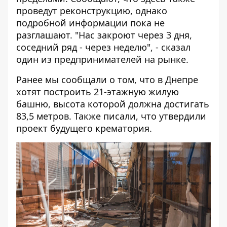
проведут реконструкцию, однако
подробной информации пока не
разглашают. "Нас закроют через 3 дня,
соседний ряд - через неделю", - сказал
один из предпринимателей на рынке.
Ранее мы сообщали о том, что
в Днепре
хотят построить 21-этажную жилую
башню
, высота которой должна достигать
83,5 метров. Также писали, что
утвердили
проект будущего крематория
.