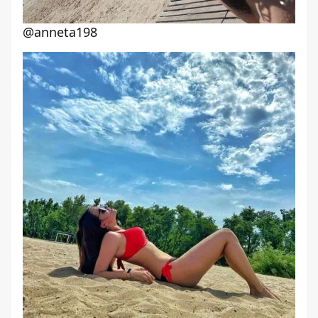
@anneta198