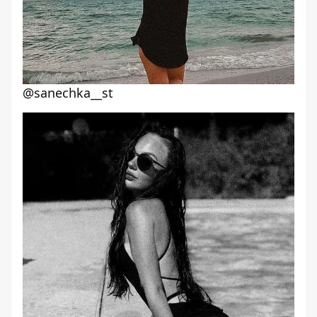
@sanechka__st