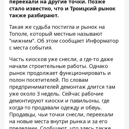
переехали на другие точки. Позже
стало известно, что и
Троицкий рынок
также разбирают.
Такая же судьба постигла и рынок на
Тополе, который местные называют
"нижним". Об этом сообщает
Информатор
с места события.
Часть киосков уже снесли, а где-то даже
начали строительные работы. Однако
рынок продолжает функционировать и
полон посетителей. По словам
предпринимателей демонтаж длится там
уже около 3 недель. Сейчас рабочие
демонтируют киоски и павильоны, где
когда-то продавали одежду и обвуь.
Продавцы, чьи точки снесли, переехали
на новые места внутри рынка и за его
пределами. Сообщают, что здесь также