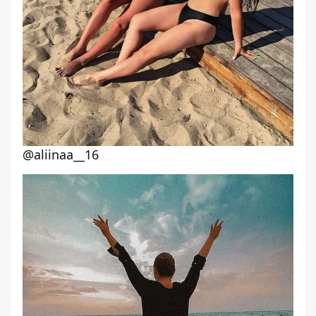
@aliinaa__16