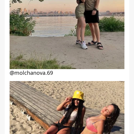
@molchanova.69