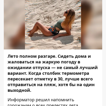
Лето полном разгаре. Сидеть дома и
жаловаться на жаркую погоду в
ожидании отпуска — не самый лучший
вариант. Когда столбик термометра
пересекает отметку в 30, лучше всего
отправиться на пляж, хотя бы на один
выходной.
Информатор
решил напомнить
горожанам о всех прелестях лета,