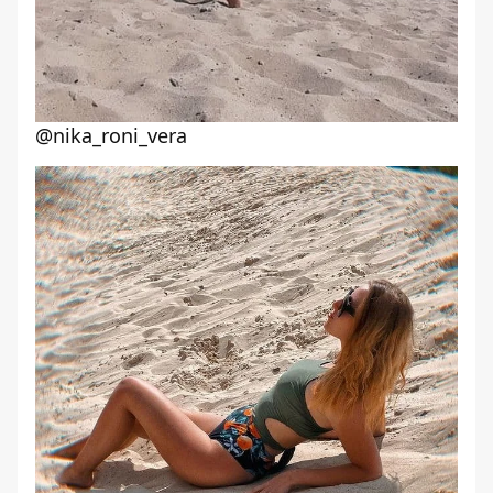
@nika_roni_vera