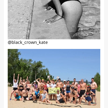
@black_crown_kate