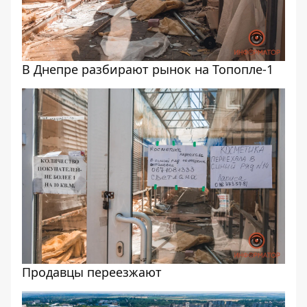
В Днепре разбирают рынок на Топопле-1
Продавцы переезжают