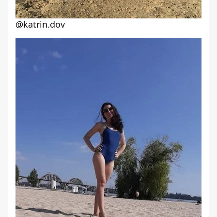
@katrin.dov