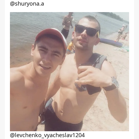
@shuryona.a
@levchenko_vyacheslav1204