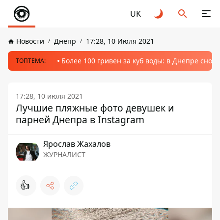
UK
Новости
Днепр
17:28, 10 Июля 2021
Более 100 гривен за куб воды: в Днепре сно
ТОПТЕМА:
17:28, 10 июля 2021
Лучшие пляжные фото девушек и
парней Днепра в Instagram
Ярослав Жахалов
ЖУРНАЛИСТ
👍