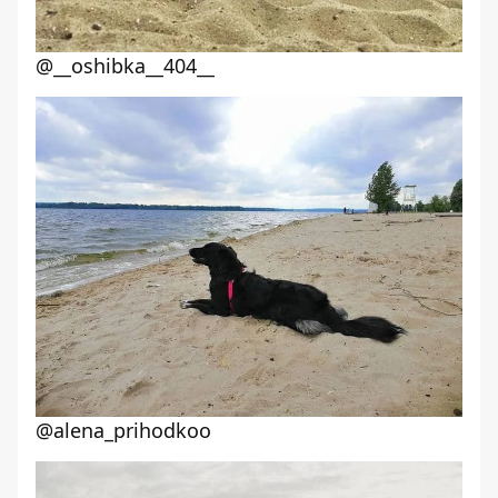
@__oshibka__404__
@alena_prihodkoo