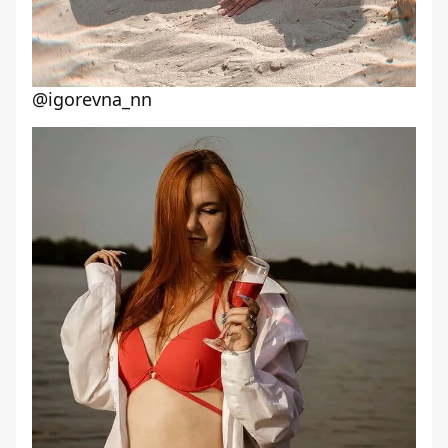
@igorevna_nn