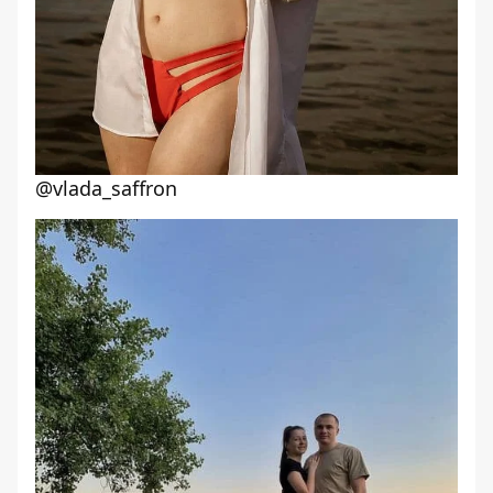
@vlada_saffron