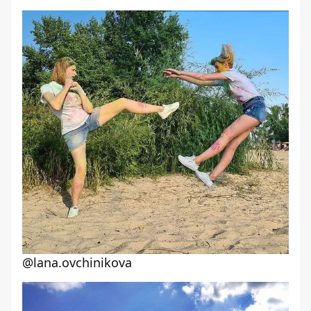
@lana.ovchinikova