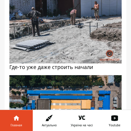
Где-то уже даже строить начали
Главная
Актуально
Україна на часі
Youtube