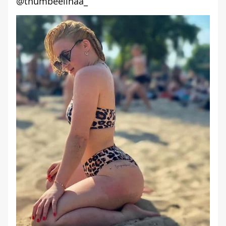
@thumbeelinaa_