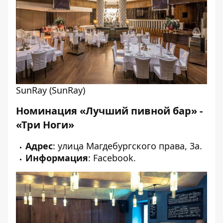
SunRay (SunRay)
Номинация «Лучший пивной бар» -
«Три Ноги»
Адрес
: улица Магдебургского права, 3а.
Информация
:
Facebook
.