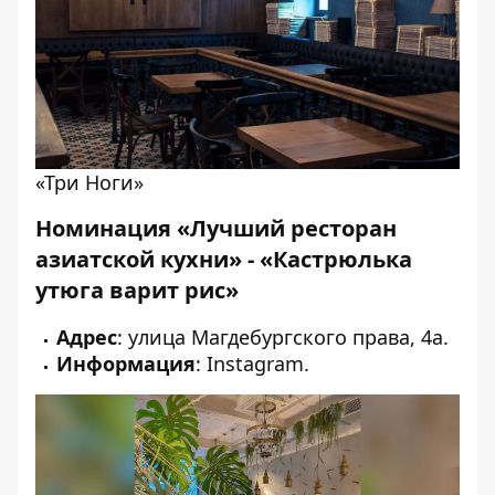
«Три Ноги»
Номинация «Лучший ресторан
азиатской кухни» - «Кастрюлька
утюга варит рис»
Адрес
: улица Магдебургского права, 4а.
Информация
:
Instagram
.