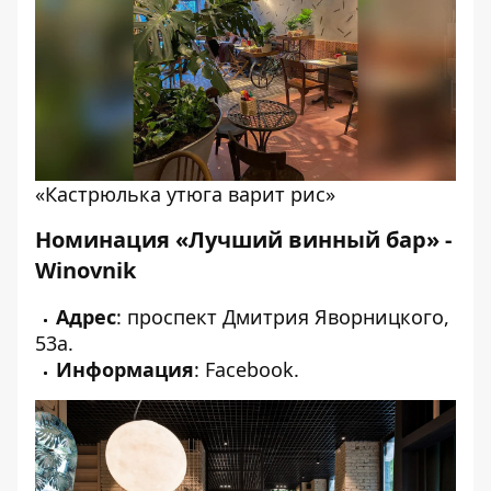
«Кастрюлька утюга варит рис»
Номинация «Лучший винный бар» -
Winovnik
Адрес
: проспект Дмитрия Яворницкого,
53а.
Информация
:
Facebook
.