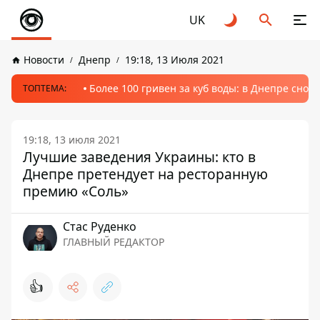
UK
Новости
Днепр
19:18, 13 Июля 2021
Более 100 гривен за куб воды: в Днепре сно
ТОПТЕМА:
19:18, 13 июля 2021
Лучшие заведения Украины: кто в
Днепре претендует на ресторанную
премию «Соль»
Стаc Руденко
ГЛАВНЫЙ РЕДАКТОР
👍