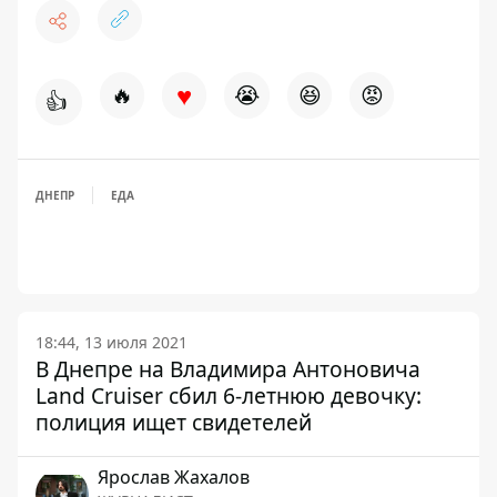
♥
🔥
😭
😆
😡
👍
ДНЕПР
ЕДА
18:44, 13 июля 2021
В Днепре на Владимира Антоновича
Land Cruiser сбил 6-летнюю девочку:
полиция ищет свидетелей
Ярослав Жахалов