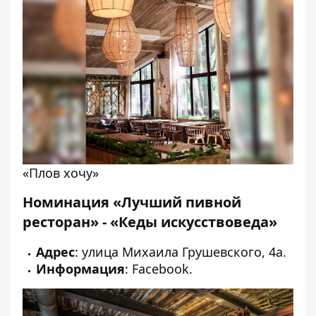
«Плов хочу»
Номинация «Лучший пивной
ресторан» - «Кеды искусствоведа»
Адрес
: улица Михаила Грушевского, 4а.
Информация
:
Facebook
.