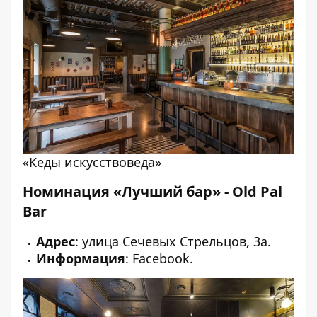
«Кеды искусствоведа»
Номинация «Лучший бар» - Old Pal
Bar
Адрес
: улица Сечевых Стрельцов, 3а.
Информация
:
Facebook
.