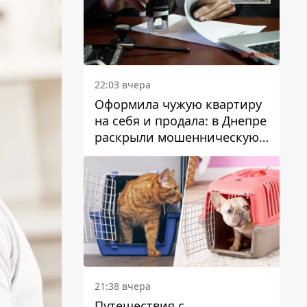
22:03 вчера
Оформила чужую квартиру
на себя и продала: в Днепре
раскрыли мошенническую
схему с недвижимостью
21:38 вчера
Путешествия с