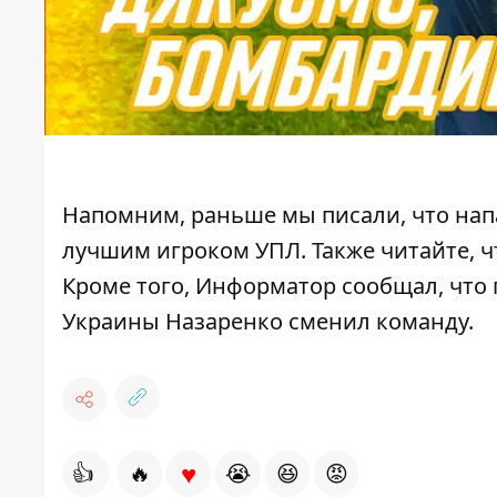
Напомним, раньше мы писали, что
нап
лучшим игроком УПЛ
. Также читайте, 
Кроме того, Информатор сообщал, что
Украины
Назаренко сменил команду
.
♥
👍
🔥
😭
😆
😡