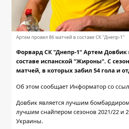
Артем провел 86 матчей в составе СК "Днепр-1"
Форвард СК "Днепр-1" Артем Довбик 
составе испанской "Жироны". С сезон
матчей,
в которых забил 54 гола
и от
Об этом сообщает Информатор со ссы
Довбик является лучшим бомбардиром 
лучшим снайпером сезонов 2021/22 и 20
Украины.