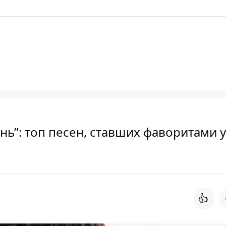
онь”: топ песен, ставших фаворитами у
👍