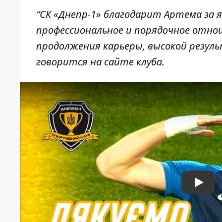
“СК «Днепр-1» благодарит Артема за я
профессиональное и порядочное отнош
продолжения карьеры, высокой резуль
говорится на сайте клуба.
Play