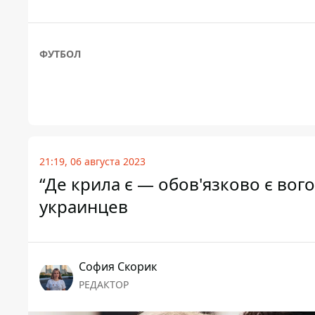
ФУТБОЛ
21:19, 06 августа 2023
“Де крила є — обов'язково є вог
украинцев
София Скорик
РЕДАКТОР