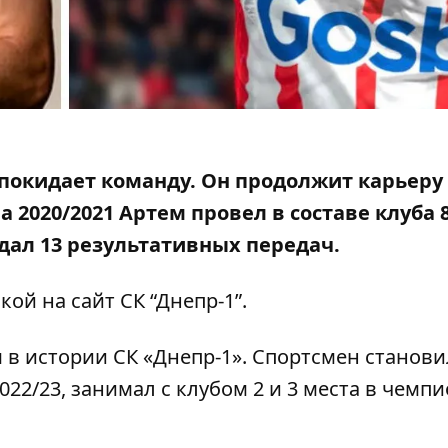
покидает команду. Он продолжит карьеру
а 2020/2021 Артем провел в составе клуба 
дал 13 результативных передач.
лкой на
сайт СК “Днепр-1”
.
в истории СК «Днепр-1». Спортсмен станови
22/23, занимал с клубом 2 и 3 места в чемп