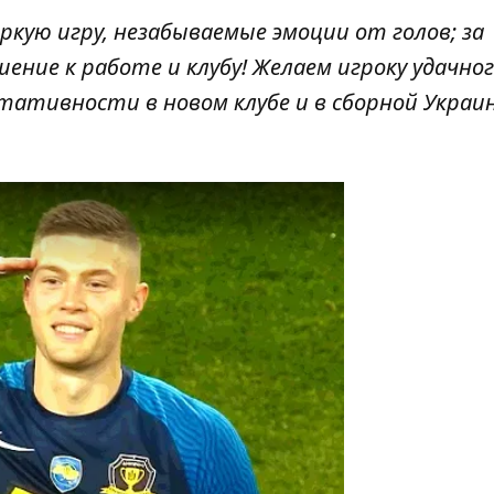
ркую игру, незабываемые эмоции от голов; за
ение к работе и клубу! Желаем игроку удачно
тативности в новом клубе и в сборной Украин