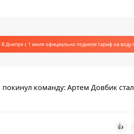
В Днепре с 1 июля официально подняли тариф на воду п
 покинул команду: Артем Довбик стал
👍