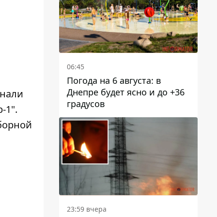
06:45
Погода на 6 августа: в
Днепре будет ясно и до +36
знали
градусов
-1"
.
борной
23:59 вчера