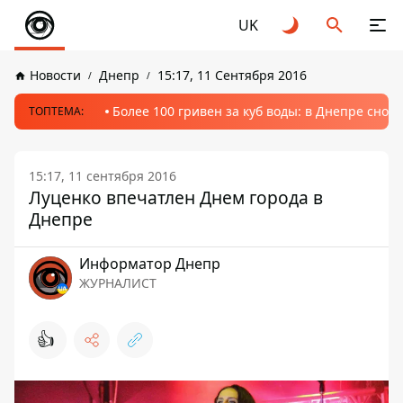
UK
Новости
Днепр
15:17, 11 Сентября 2016
Более 100 гривен за куб воды: в Днепре сно
ТОПТЕМА:
15:17, 11 сентября 2016
Луценко впечатлен Днем города в
Днепре
Информатор Днепр
ЖУРНАЛИСТ
👍