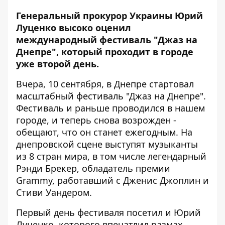
Генеральный прокурор Украины Юрий
Луценко высоко оценил
международный фестиваль "Джаз на
Днепре", который проходит в городе
уже второй день.
Вчера, 10 сентября, в Днепре стартовал
масштабный фестиваль "Джаз на Днепре"
.
Фестиваль и раньше проводился в нашем
городе, и теперь снова возрожден -
обещают, что он станет ежегодным. На
днепровской сцене выступят музыканты
из 8 стран мира, в том числе легендарный
Рэнди Брекер, обладатель премии
Grammy, работавший с Дженис Джоплин и
Стиви Уандером.
Первый день фестиваля посетил и Юрий
Луценко, которого впечатлил размах