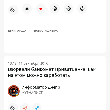
♥
🔥
😭
😆
😡
👍
ДЕНЬ ГОРОДА
НОВОСТИ ДНЕПРА
13:18, 11 сентября 2016
Взорвали банкомат ПриватБанка: как
на этом можно заработать
Информатор Днепр
ЖУРНАЛИСТ
👍